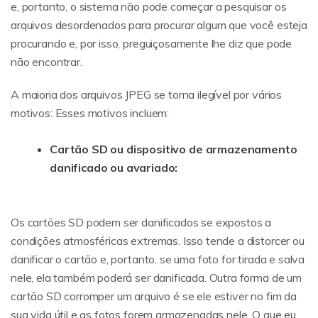
e, portanto, o sistema não pode começar a pesquisar os
arquivos desordenados para procurar algum que você esteja
procurando e, por isso, preguiçosamente lhe diz que pode
não encontrar.
A maioria dos arquivos JPEG se torna ilegível por vários
motivos: Esses motivos incluem:
Cartão SD ou dispositivo de armazenamento
danificado ou avariado:
Os cartões SD podem ser danificados se expostos a
condições atmosféricas extremas. Isso tende a distorcer ou
danificar o cartão e, portanto, se uma foto for tirada e salva
nele, ela também poderá ser danificada. Outra forma de um
cartão SD corromper um arquivo é se ele estiver no fim da
sua vida útil e as fotos forem armazenadas nele. O que eu