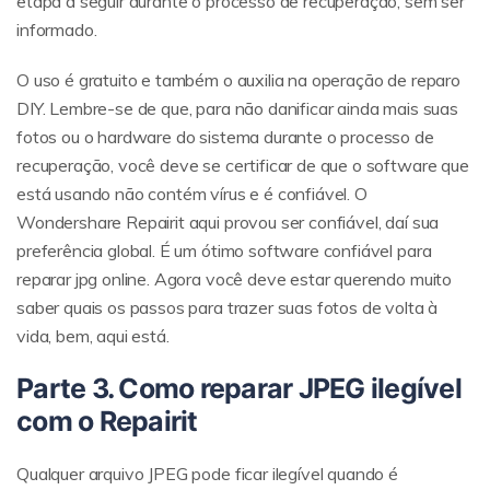
etapa a seguir durante o processo de recuperação, sem ser
informado.
O uso é gratuito e também o auxilia na operação de reparo
DIY. Lembre-se de que, para não danificar ainda mais suas
fotos ou o hardware do sistema durante o processo de
recuperação, você deve se certificar de que o software que
está usando não contém vírus e é confiável. O
Wondershare Repairit aqui provou ser confiável, daí sua
preferência global. É um ótimo software confiável para
reparar jpg online. Agora você deve estar querendo muito
saber quais os passos para trazer suas fotos de volta à
vida, bem, aqui está.
Parte 3. Como reparar JPEG ilegível
com o Repairit
Qualquer arquivo JPEG pode ficar ilegível quando é