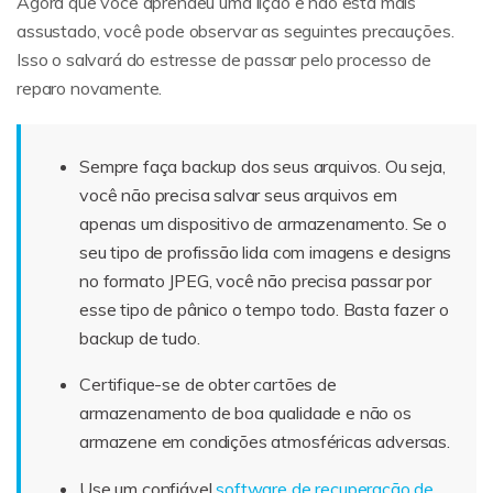
Agora que você aprendeu uma lição e não está mais
assustado, você pode observar as seguintes precauções.
Isso o salvará do estresse de passar pelo processo de
reparo novamente.
Sempre faça backup dos seus arquivos. Ou seja,
você não precisa salvar seus arquivos em
apenas um dispositivo de armazenamento. Se o
seu tipo de profissão lida com imagens e designs
no formato JPEG, você não precisa passar por
esse tipo de pânico o tempo todo. Basta fazer o
backup de tudo.
Certifique-se de obter cartões de
armazenamento de boa qualidade e não os
armazene em condições atmosféricas adversas.
Use um confiável
software de recuperação de