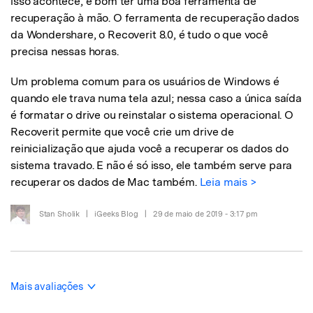
isso acontece, é bom ter uma boa ferramenta de
recuperação à mão. O ferramenta de recuperação dados
da Wondershare, o Recoverit 8.0, é tudo o que você
precisa nessas horas.
Um problema comum para os usuários de Windows é
quando ele trava numa tela azul; nessa caso a única saída
é formatar o drive ou reinstalar o sistema operacional. O
Recoverit permite que você crie um drive de
reinicialização que ajuda você a recuperar os dados do
sistema travado. E não é só isso, ele também serve para
recuperar os dados de Mac também.
Leia mais >
Stan Sholik
|
iGeeks Blog
|
29 de maio de 2019 - 3:17 pm
Mais avaliações