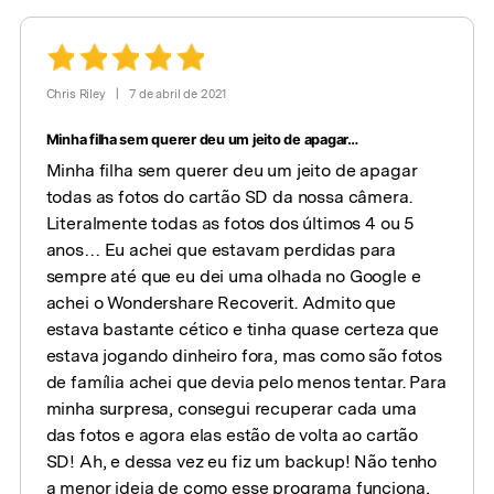
Chris Riley
|
7 de abril de 2021
Minha filha sem querer deu um jeito de apagar…
Minha filha sem querer deu um jeito de apagar
todas as fotos do cartão SD da nossa câmera.
Literalmente todas as fotos dos últimos 4 ou 5
anos… Eu achei que estavam perdidas para
sempre até que eu dei uma olhada no Google e
achei o Wondershare Recoverit. Admito que
estava bastante cético e tinha quase certeza que
estava jogando dinheiro fora, mas como são fotos
de família achei que devia pelo menos tentar. Para
minha surpresa, consegui recuperar cada uma
das fotos e agora elas estão de volta ao cartão
SD! Ah, e dessa vez eu fiz um backup! Não tenho
a menor ideia de como esse programa funciona,