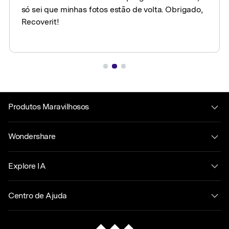
só sei que minhas fotos estão de volta. Obrigado,
Recoverit!
Produtos Maravilhosos
Wondershare
Explore IA
Centro de Ajuda