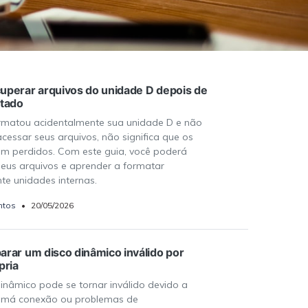
perar arquivos do unidade D depois de
atado
rmatou acidentalmente sua unidade D e não
cessar seus arquivos, não significa que os
m perdidos. Com este guia, você poderá
seus arquivos e aprender a formatar
te unidades internas.
ntos
•
20/05/2026
rar um disco dinâmico inválido por
pria
inâmico pode se tornar inválido devido a
, má conexão ou problemas de