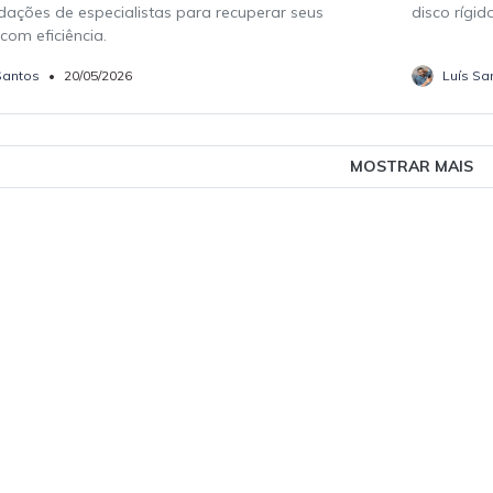
ações de especialistas para recuperar seus
disco rígid
com eficiência.
Santos
•
20/05/2026
Luís Sa
MOSTRAR MAIS