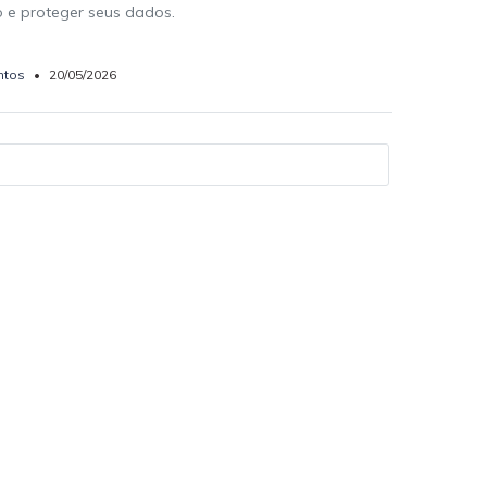
o e proteger seus dados.
ntos
•
20/05/2026