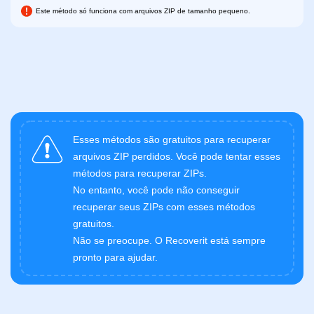
Este método só funciona com arquivos ZIP de tamanho pequeno.
Esses métodos são gratuitos para recuperar
arquivos ZIP perdidos. Você pode tentar esses
métodos para recuperar ZIPs.
No entanto, você pode não conseguir
recuperar seus ZIPs com esses métodos
gratuitos.
Não se preocupe. O Recoverit está sempre
pronto para ajudar.