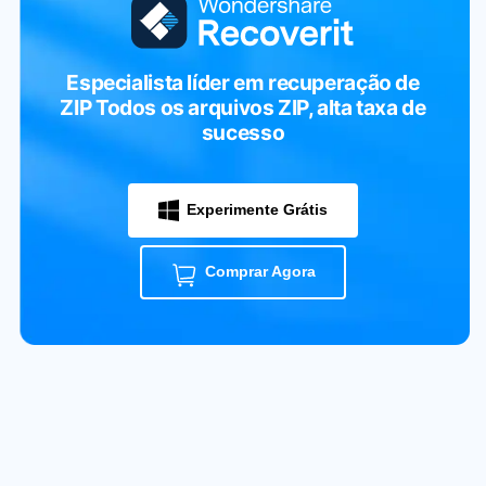
Especialista líder em recuperação de
ZIP
Todos os arquivos ZIP, alta taxa de
sucesso
Experimente Grátis
Comprar Agora