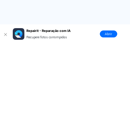
Repairit - Reparação com IA
Abrir
Recupere fotos corrompidas
Produtos Maravilhosos
Wondershare
Explore IA
Centro de Ajuda