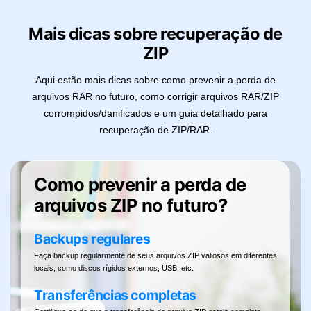
Mais dicas sobre recuperação de
ZIP
Aqui estão mais dicas sobre como prevenir a perda de
arquivos RAR no futuro, como corrigir arquivos RAR/ZIP
corrompidos/danificados e um guia detalhado para
recuperação de ZIP/RAR.
vos
Como prevenir a perda de
arquivos ZIP no futuro?
Backups regulares
ramentas
eus
Faça backup regularmente de seus arquivos ZIP valiosos em diferentes
locais, como discos rígidos externos, USB, etc.
a
Transferências completas
intuitiva