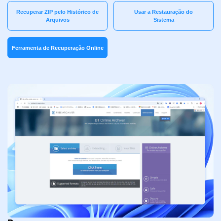
Recuperar ZIP pelo Histórico de
Usar a Restauração do
Arquivos
Sistema
Ferramenta de Recuperação Online