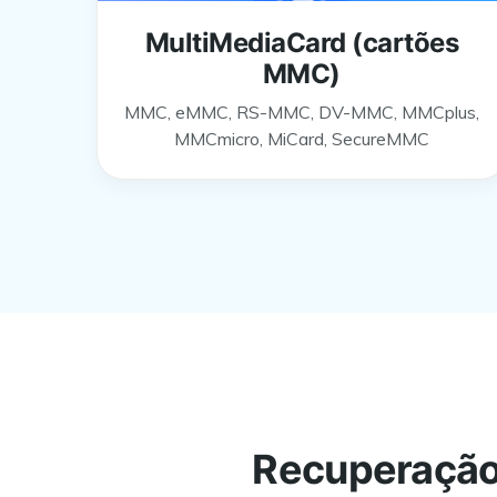
MultiMediaCard (cartões
MMC)
MMC, eMMC, RS-MMC, DV-MMC, MMCplus,
MMCmicro, MiCard, SecureMMC
Recuperação