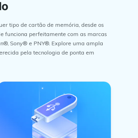
do
er tipo de cartão de memória, desde os
Ele funciona perfeitamente com as marcas
ton®, Sony® e PNY®. Explore uma ampla
ferecida pela tecnologia de ponta em