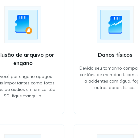
lusão de arquivo por
Danos físicos
engano
Devido seu tamanho compac
cartões de memória ficam su
 você por engano apagou
a acidentes com água, fo
as importantes como fotos,
outros danos físicos.
os ou áudios em um cartão
SD, fique tranquilo.
Danos físicos
lusão de arquivo por