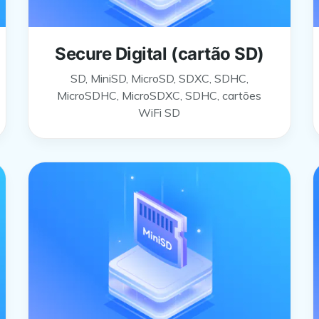
Secure Digital (cartão SD)
SD, MiniSD, MicroSD, SDXC, SDHC,
MicroSDHC, MicroSDXC, SDHC, cartões
WiFi SD