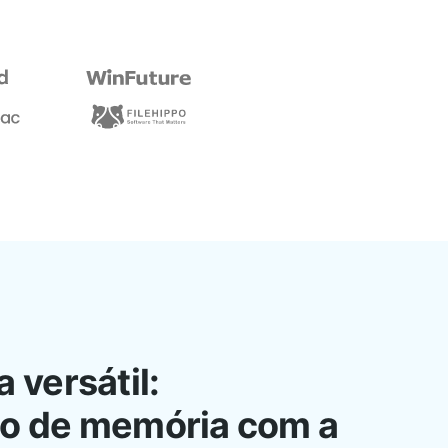
versátil:
ão de memória com a