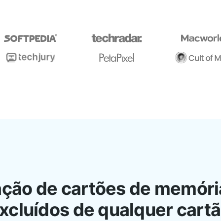
ção de cartões de memória 
excluídos de qualquer cart