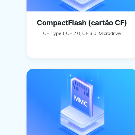
CompactFlash (cartão CF)
CF Type I, CF 2.0, CF 3.0, Microdrive