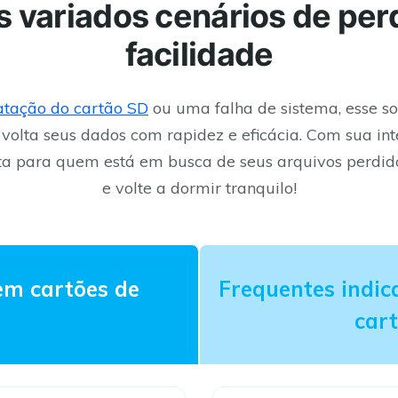
s variados cenários de pe
facilidade
atação do cartão SD
ou uma falha de sistema, esse s
olta seus dados com rapidez e eficácia. Com sua inte
ta para quem está em busca de seus arquivos perdid
e volte a dormir tranquilo!
em cartões de
Frequentes indic
car