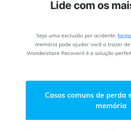
Lide com os mai
Seja uma exclusão por acidente,
form
memória pode ajudar você a trazer de v
Wondershare Recoverit é a solução perfei
Casos comuns de perda 
memória