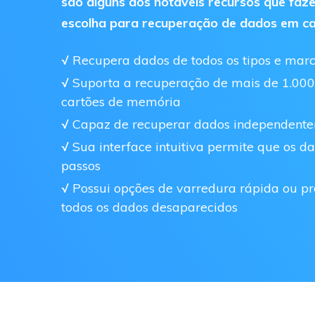
são alguns dos notáveis recursos que faz
escolha para recuperação de dados em c
√ Recupera dados de todos os tipos e mar
√ Suporta a recuperação de mais de 1.00
cartões de memória
√ Capaz de recuperar dados independent
√ Sua interface intuitiva permite que os
passos
√ Possui opções de varredura rápida ou pr
todos os dados desaparecidos