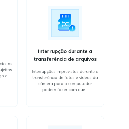
Interrupção durante a
transferência de arquivos
to, os
jeitos
Interrupções imprevistas durante a
go e
transferência de fotos e vídeos da
câmera para o computador
podem fazer com que…
Interrupção durante a
transferência de arquivos