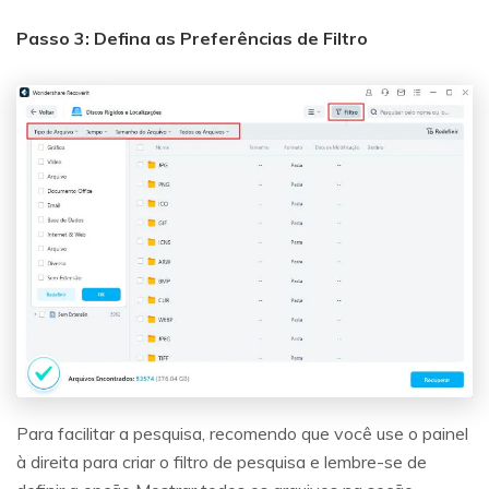
Repare suas fotos, melhore a qualidade e restaure
momentos preciosos com uma solução baseada em
Passo 3: Defina as Preferências de Filtro
IA.
Vamos lá
Teste Online
Para facilitar a pesquisa, recomendo que você use o painel
à direita para criar o filtro de pesquisa e lembre-se de