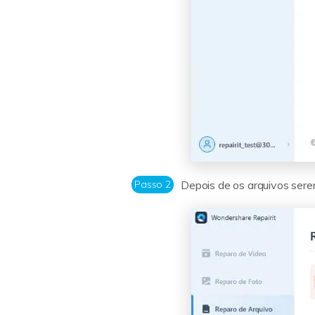
Passo 2
Depois de os arquivos sere