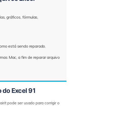
, gráficos, fórmulas,
 como está sendo reparado.
mas Mac, a fim de reparar arquivo
 do Excel 91
rit pode ser usado para corrigir o