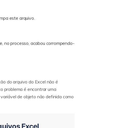
mpa este arquivo.
 e, no processo, acabou corrompendo-
ção do arquivo do Excel não é
ico problema é encontrar uma
a variável de objeto não definida como
quivos Excel