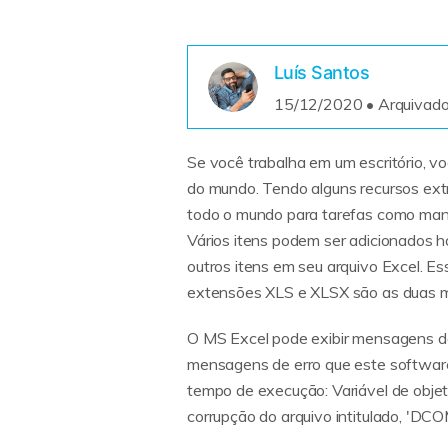
Luís Santos
15/12/2020 • Arquivado
Se você trabalha em um escritório, v
do mundo. Tendo alguns recursos extr
todo o mundo para tarefas como mani
Vários itens podem ser adicionados ho
outros itens em seu arquivo Excel. E
extensões XLS e XLSX são as duas ma
O MS Excel pode exibir mensagens de
mensagens de erro que este software
tempo de execução: Variável de objet
corrupção do arquivo intitulado, 'DCO