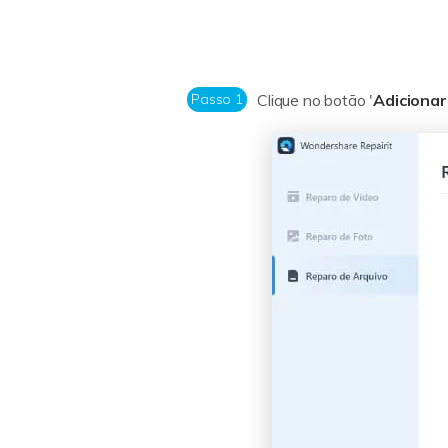
Passo 1
Clique no botão '
Adicionar