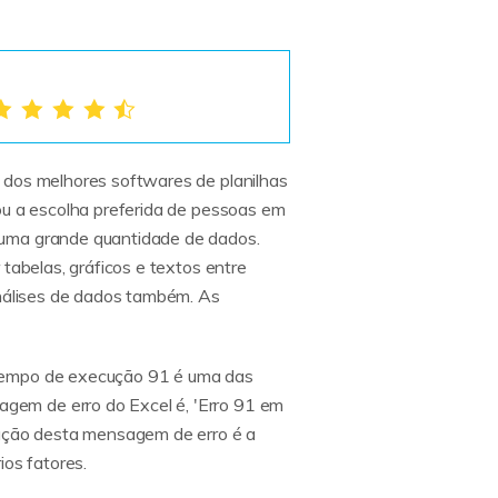
 dos melhores softwares de planilhas
ou a escolha preferida de pessoas em
 uma grande quantidade de dados.
tabelas, gráficos e textos entre
análises de dados também. As
 tempo de execução 91 é uma das
gem de erro do Excel é, 'Erro 91 em
ração desta mensagem de erro é a
ios fatores.