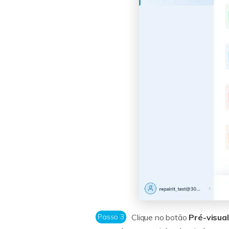
Passo 3
Clique no botão
Pré-visual