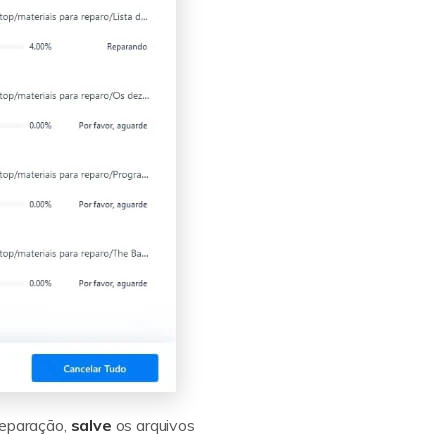
 reparação,
salve
os arquivos