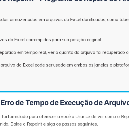
ados armazenados em arquivos do Excel danificados, como tabelas
vos do Excel corrompidos para sua posição original.
 reparado em tempo real, ver o quanto do arquivo foi recuperado
 arquivo do Excel pode ser usada em ambas as janelas e platafor
r Erro de Tempo de Execução de Arquivo
foi formulado para oferecer a você a chance de ver como o Repai
nida. Baixe o Repairit e siga os passos seguintes.