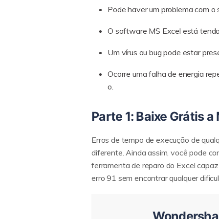
Pode haver um problema com o s
O software MS Excel está tendo 
Um vírus ou bug pode estar pres
Ocorre uma falha de energia re
o.
Parte 1: Baixe Grátis 
Erros de tempo de execução de qualqu
diferente. Ainda assim, você pode co
ferramenta de reparo do Excel capaz
erro 91 sem encontrar qualquer dificu
Wondershare