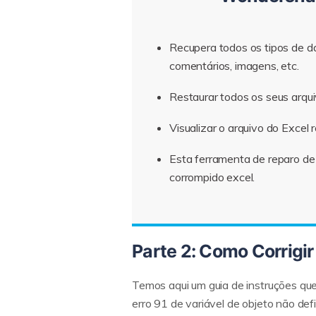
Recupera todos os tipos de d
comentários, imagens, etc.
Restaurar todos os seus arqui
Visualizar o arquivo do Excel
Esta ferramenta de reparo de
corrompido excel.
Parte 2: Como Corrigi
Temos aqui um guia de instruções que 
erro 91 de variável de objeto não defi