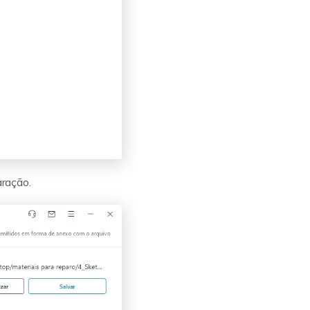
aração.