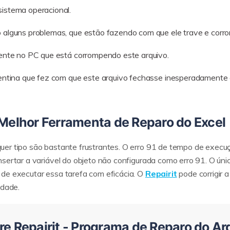
istema operacional.
alguns problemas, que estão fazendo com que ele trave e corro
ente no PC que está corrompendo este arquivo.
pentina que fez com que este arquivo fechasse inesperadamente
a Melhor Ferramenta de Reparo do Excel
er tipo são bastante frustrantes. O erro 91 de tempo de execu
nsertar a variável do objeto não configurada como erro 91. O ún
 de executar essa tarefa com eficácia. O
Repairit
pode corrigir 
ldade.
 Repairit - Programa de Reparo do Ar