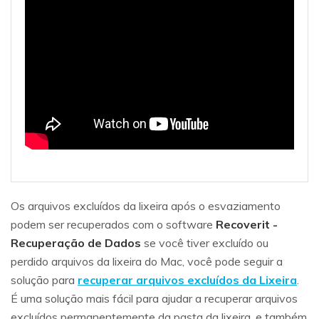
Os arquivos excluídos da lixeira após o esvaziamento
podem ser recuperados com o software
Recoverit -
Recuperação de Dados
se você tiver excluído ou
perdido arquivos da lixeira do Mac, você pode seguir a
solução para
recuperar arquivos excluídos da Lixeira
.
É uma solução mais fácil para ajudar a recuperar arquivos
excluídos permanentemente da pasta da lixeira, e também