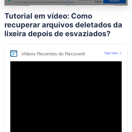
Tutorial em vídeo: Como
recuperar arquivos deletados da
lixeira depois de esvaziados?
Vídeos Recentes
do Recoverit
Veja Mais >