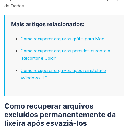
de Dados.
Mais artigos relacionados:
Como recuperar arquivos grátis para Mac
Como recuperar arquivos perdidos durante o
'Recortar e Colar'
Como recuperar arquivos após reinstalar o
Windows 10
Como recuperar arquivos
excluídos permanentemente da
lixeira após esvaziá-los