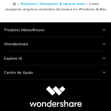
>
Recursos
>
Recuperar & reparar mais
>
Como
recuperar arquivos excluídos da lixeira no Windows & Mac
Produtos Maravilhosos
Wondershare
Explore IA
Centro de Ajuda