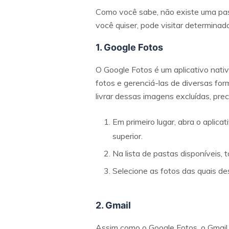
Como você sabe, não existe uma past
você quiser, pode visitar determinado
1. Google Fotos
O Google Fotos é um aplicativo nati
fotos e gerenciá-las de diversas for
livrar dessas imagens excluídas, preci
Em primeiro lugar, abra o aplic
superior.
Na lista de pastas disponíveis, 
Selecione as fotos das quais des
2. Gmail
Assim como o Google Fotos, o Gmail