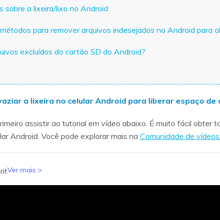
sobre a lixeira/lixo no Android
 métodos para remover arquivos indesejados no Android para
uivos excluídos do cartão SD do Android?
aziar a lixeira no celular Android para liberar espaço 
eiro assistir ao tutorial em vídeo abaixo. É muito fácil obter 
lar Android. Você pode explorar mais na
Comunidade de vídeo
Ver mais >
it