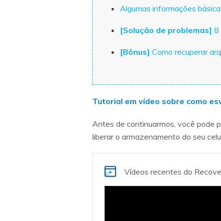
Algumas informações básicas 
[Solução de problemas]
8
[Bônus]
Como recuperar arq
Tutorial em vídeo sobre como esv
Antes de continuarmos, você pode prim
liberar o armazenamento do seu celu
Vídeos recentes
do Recover