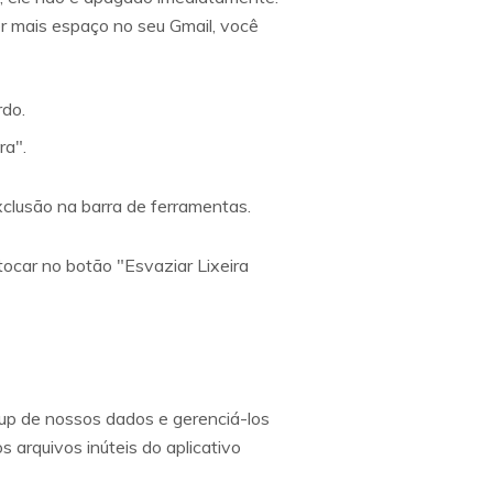
er mais espaço no seu Gmail, você
rdo.
ra".
xclusão na barra de ferramentas.
tocar no botão "Esvaziar Lixeira
up de nossos dados e gerenciá-los
arquivos inúteis do aplicativo