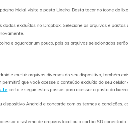
ágina inicial, visite a pasta Lixeira. Basta tocar no ícone da li
os dados excluídos no Dropbox. Selecione os arquivos e pastas d
r novamente.
scolha e aguardar um pouco, pois os arquivos selecionados serão
ndroid e excluir arquivos diversos do seu dispositivo, também exi
n permitirá que você acesse o conteúdo excluído do seu celula
site
certo e seguir estes passos para acessar a pasta da lixeira
 seu dispositivo Android e concorde com os termos e condições,
acessar o sistema de arquivos local ou o cartão SD conectado. 