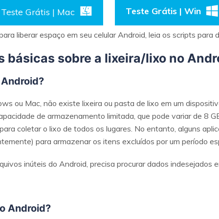
Teste Grátis | Win
Teste Grátis | Mac
ra liberar espaço em seu celular Android, leia os scripts para d
básicas sobre a lixeira/lixo no Andr
o Android?
s ou Mac, não existe lixeira ou pasta de lixo em um dispositiv
pacidade de armazenamento limitada, que pode variar de 8 GB
ra coletar o lixo de todos os lugares. No entanto, alguns apl
ntemente) para armazenar os itens excluídos por um período esp
uivos inúteis do Android, precisa procurar dados indesejados 
no Android?