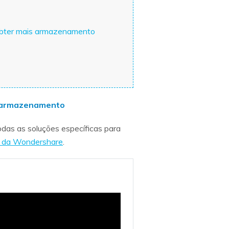
 obter mais armazenamento
de armazenamento
todas as soluções específicas para
s da Wondershare
.