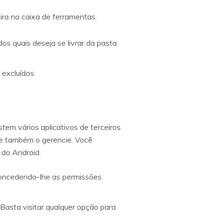
xeira na caixa de ferramentas.
os quais deseja se livrar da pasta
 excluídos.
stem vários aplicativos de terceiros.
r e também o gerencie. Você
 do Android.
 concedendo-lhe as permissões
Basta visitar qualquer opção para