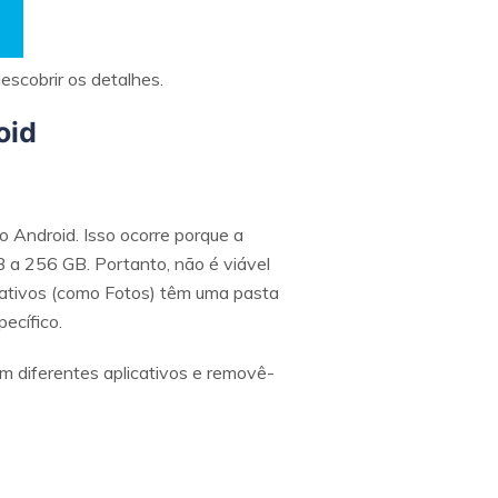
escobrir os detalhes.
oid
o Android. Isso ocorre porque a
 a 256 GB. Portanto, não é viável
icativos (como Fotos) têm uma pasta
ecífico.
em diferentes aplicativos e removê-