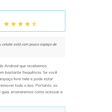
eu celular está com pouco espaço de
 do Android que recebemos
om bastante frequência. Se você
espaço livre nele e pode estar
emover todo o lixo. Portanto, os
e guia, ensinaremos como acessar a