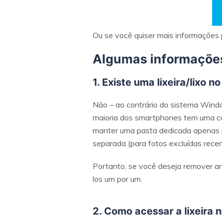
Ou se você quiser mais informações pa
Algumas informações 
1. Existe uma lixeira/lixo n
Não – ao contrário do sistema Window
maioria dos smartphones tem uma ca
manter uma pasta dedicada apenas pa
separada (para fotos excluídas rece
Portanto, se você deseja remover arq
los um por um.
2. Como acessar a lixeira 