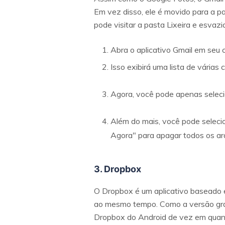
Em vez disso, ele é movido para a p
pode visitar a pasta Lixeira e esvaziar
Abra o aplicativo Gmail em seu 
Isso exibirá uma lista de várias 
Agora, você pode apenas selecio
Além do mais, você pode selecio
Agora" para apagar todos os arq
3. Dropbox
O Dropbox é um aplicativo baseado 
ao mesmo tempo. Como a versão gratu
Dropbox do Android de vez em qua