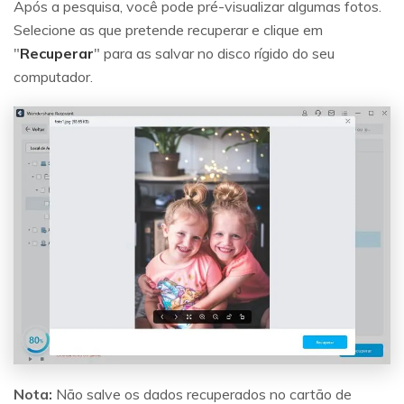
Após a pesquisa, você pode pré-visualizar algumas fotos.
Selecione as que pretende recuperar e clique em
"
Recuperar
" para as salvar no disco rígido do seu
computador.
Nota:
Não salve os dados recuperados no cartão de