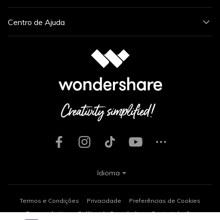
Centro de Ajuda
Idioma
Termos e Condições
Privacidade
Preferências de Cookies
Termos de Uso
Política de Reembolso
Desinstalação