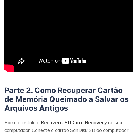
Parte 2. Como Recuperar Cartão
de Memória Queimado a Salvar os
Arquivos Antigos
Baixe e instale o
Recoverit SD Card Recovery
no seu
computador. Conecte o cartão SanDisk SD ao computador