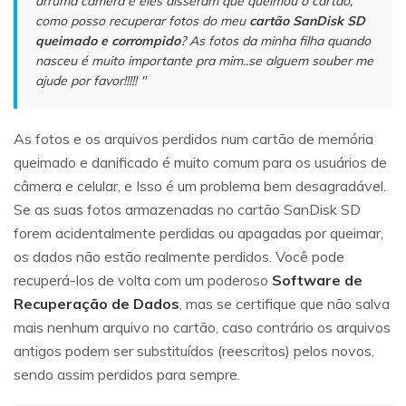
arruma câmera e eles disseram que queimou o cartão,
como posso recuperar fotos do meu
cartão SanDisk SD
queimado e corrompido
? As fotos da minha filha quando
nasceu é muito importante pra mim..se alguem souber me
ajude por favor!!!!! "
As fotos e os arquivos perdidos num cartão de memória
queimado e danificado é muito comum para os usuários de
câmera e celular, e Isso é um problema bem desagradável.
Se as suas fotos armazenadas no cartão SanDisk SD
forem acidentalmente perdidas ou apagadas por queimar,
os dados não estão realmente perdidos. Você pode
recuperá-los de volta com um poderoso
Software de
Recuperação de Dados
, mas se certifique que não salva
mais nenhum arquivo no cartão, caso contrário os arquivos
antigos podem ser substituídos (reescritos) pelos novos,
sendo assim perdidos para sempre.