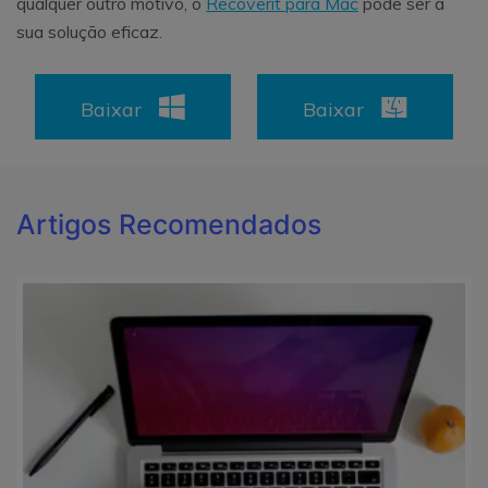
qualquer outro motivo, o
Recoverit para Mac
pode ser a
sua solução eficaz.
Baixar
Baixar
Artigos Recomendados