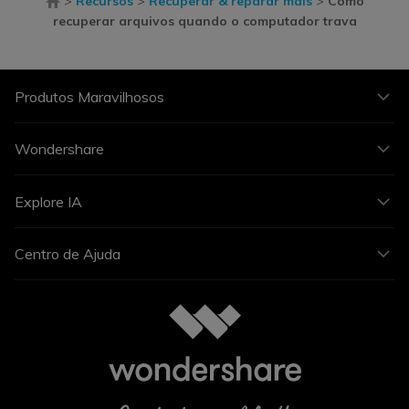
>
Recursos
>
Recuperar & reparar mais
>
Como
recuperar arquivos quando o computador trava
Produtos Maravilhosos
Wondershare
Explore IA
Centro de Ajuda