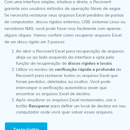
Com uma interface simples, intuitiva e direta, o Recoverit
garante aos usuários métodos de operação fáceis de seguir.
Se necessita restaurar seus arquivos Excel perdidos de pastas
de computador, discos rígidos externos, USB, sistemas Linux ou
servidores NAS, você pode fazer isso facilmente com apenas
alguns cliques. Vamos conferir como recuperar arquivos Excel
de um disco rígido em 3 passos:
Ao abrir o Recoverit Excel para recuperação de arquivos,
dirija-se ao lado esquerdo da interface e opte pela
função de recuperação de
discos rígidos e locais
.
Utilize os modos de
verificação rápida e profunda
do
Recoverit para restaurar todos os arquivos Excel que
foram perdidos, deletados ou ocultos. Você pode
interromper a verificação automática assim que
encontrar os arquivos Excel de destino.
Após visualizar os arquivos Excel restaurados, use o
botão
Recuperar
para definir um local de destino em seu
computador onde você quer salvar esses arquivos.
Teste Grátis