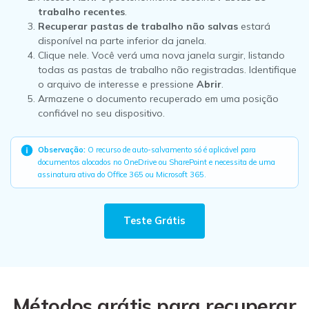
trabalho recentes
.
Recuperar pastas de trabalho não salvas
estará
disponível na parte inferior da janela.
Clique nele. Você verá uma nova janela surgir, listando
todas as pastas de trabalho não registradas. Identifique
o arquivo de interesse e pressione
Abrir
.
Armazene o documento recuperado em uma posição
confiável no seu dispositivo.
Observação:
O recurso de auto-salvamento só é aplicável para
documentos alocados no OneDrive ou SharePoint e necessita de uma
assinatura ativa do Office 365 ou Microsoft 365.
Teste Grátis
Métodos grátis para recuperar