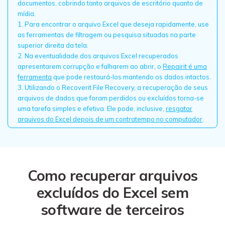
documentos, cobrindo tanto arquivos de escritório quanto de
mídia.
1. Para encontrar o arquivo Excel que deseja rapidamente, use
as ferramentas de filtragem ou pesquisa situadas na parte
superior direita da tela.
2. Na eventualidade dos arquivos Excel recuperados
apresentarem corrupção e falharem ao abrir, o
Repairit é uma
ferramenta
que pode restaurá-los mantendo os dados intactos.
3. Utilizando o Recoverit File Recovery, a recuperação de seus
arquivos de dados que foram perdidos ou excluídos torna-se
uma tarefa simples e efetiva. Ele pode, inclusive,
resgatar
arquivos do Excel depois de um contratempo no computador
.
Como recuperar arquivos
excluídos do Excel sem
software de terceiros