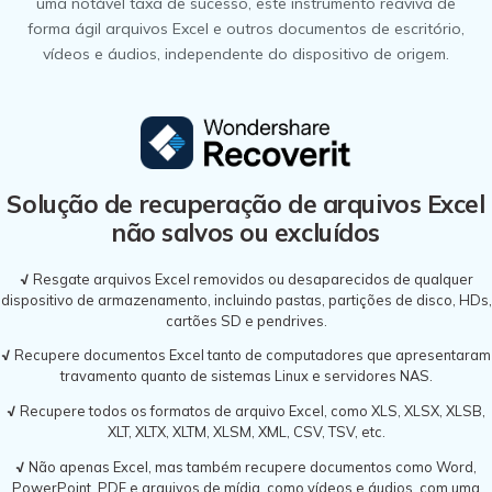
uma notável taxa de sucesso, este instrumento reaviva de
forma ágil arquivos Excel e outros documentos de escritório,
vídeos e áudios, independente do dispositivo de origem.
Solução de recuperação de arquivos Excel
não salvos ou excluídos
√
Resgate arquivos Excel removidos ou desaparecidos de qualquer
dispositivo de armazenamento, incluindo pastas, partições de disco, HDs,
cartões SD e pendrives.
√
Recupere documentos Excel tanto de computadores que apresentaram
travamento quanto de sistemas Linux e servidores NAS.
√
Recupere todos os formatos de arquivo Excel, como XLS, XLSX, XLSB,
XLT, XLTX, XLTM, XLSM, XML, CSV, TSV, etc.
√
Não apenas Excel, mas também recupere documentos como Word,
PowerPoint, PDF e arquivos de mídia, como vídeos e áudios, com uma