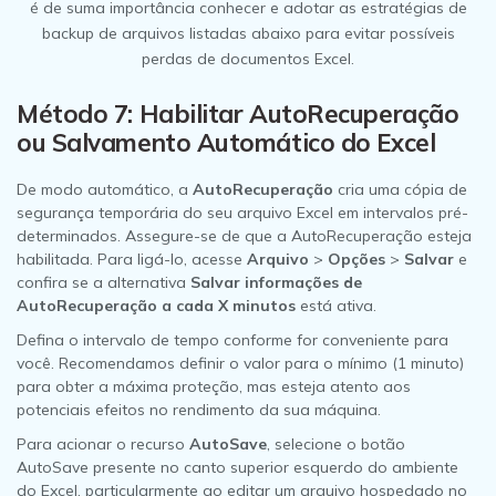
é de suma importância conhecer e adotar as estratégias de
backup de arquivos listadas abaixo para evitar possíveis
perdas de documentos Excel.
Método 7: Habilitar AutoRecuperação
ou Salvamento Automático do Excel
De modo automático, a
AutoRecuperação
cria uma cópia de
segurança temporária do seu arquivo Excel em intervalos pré-
determinados. Assegure-se de que a AutoRecuperação esteja
habilitada. Para ligá-lo, acesse
Arquivo
>
Opções
>
Salvar
e
confira se a alternativa
Salvar informações de
AutoRecuperação a cada X minutos
está ativa.
Defina o intervalo de tempo conforme for conveniente para
você. Recomendamos definir o valor para o mínimo (1 minuto)
para obter a máxima proteção, mas esteja atento aos
potenciais efeitos no rendimento da sua máquina.
Para acionar o recurso
AutoSave
, selecione o botão
AutoSave presente no canto superior esquerdo do ambiente
do Excel, particularmente ao editar um arquivo hospedado no