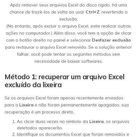
Após remover seus arquivos Excel do disco rígido, há uma
chance de trazê-los de volta ao usar
Ctrl+Z
, revertendo a
exclusão.
(No entanto, após excluir o arquivo Excel, evite realizar outras
ações no computador.) Além disso, você tem a opção de clicar
com o botão direito no painel e selecionar
Desfazer exclusão
para restaurar o arquivo Excel removido. Se a solução anterior
falhar, você pode tentar os seguintes métodos sem
necessidade de baixar softwares.
Método 1: recuperar um arquivo Excel
excluído da lixeira
Se os arquivos Excel foram apenas recentemente enviados
para a
Lixeira
e não foram permanentemente apagados, sua
recuperação é um processo direto.
Ao clicar duas vezes no símbolo da
Lixeira
, os arquivos
deletados aparecerão.
Identifique os documentos Excel que foram removidos e