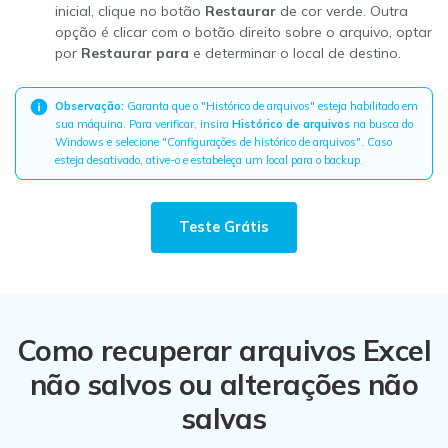
inicial, clique no botão
Restaurar
de cor verde. Outra
opção é clicar com o botão direito sobre o arquivo, optar
por
Restaurar para
e determinar o local de destino.
Observação:
Garanta que o "Histórico de arquivos" esteja habilitado em
sua máquina. Para verificar, insira
Histórico de arquivos
na busca do
Windows e selecione "Configurações de histórico de arquivos". Caso
esteja desativado, ative-o e estabeleça um local para o backup.
Teste Grátis
Como recuperar arquivos Excel
não salvos ou alterações não
salvas