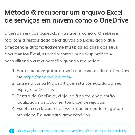
Método 6: recuperar um arquivo Excel
de serviços em nuvem como o OneDrive
Diversos serviços baseados na nuvem, como o
OneDrive
,
facilitam a restauração de arquivos do Excel, dado que
armazenam automaticamente múltiplas edições dos seus
documentos Excel, servindo como um backup prático e
possibilitando a recuperação quando requerido.
Abra seu navegador da web e acesse o site do OneDrive
em
https://onedrive.live.com/
.
Entre na conta Microsoft que está conectada ao seu
espaço no OneDrive.
Dentro do OneDrive, dirija-se à pasta onde estão
localizados os documentos Excel desejados.
Escolha os documentos Excel que pretende resgatar e
pressione
Baixar
para armazená-los.
Observação:
Conseguir acessar as versões prévias está condicionado às