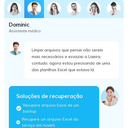
Dominic
Assistente médico
Limpei arquivos que pensei não serem
mais necessários e esvaziei a Lixeira,
contudo, agora estou precisando de uma
das planilhas Excel que estava lá.
Soluções de recuperação
Recupere arquivo Excel de um
backup.
Recupere um arquivo Excel do
serviço em nuvem.