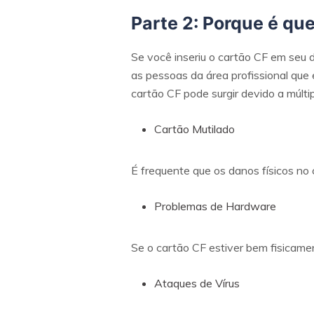
Parte 2: Porque é que
Se você inseriu o cartão CF em seu d
as pessoas da área profissional que 
cartão CF pode surgir devido a múltip
Cartão Mutilado
É frequente que os danos físicos no c
Problemas de Hardware
Se o cartão CF estiver bem fisicame
Ataques de Vírus