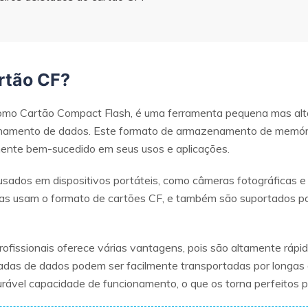
artão CF?
mo Cartão Compact Flash, é uma ferramenta pequena mas alta
amento de dados. Este formato de armazenamento de memória
mente bem-sucedido em seus usos e aplicações.
ados em dispositivos portáteis, como câmeras fotográficas e 
s usam o formato de cartões CF, e também são suportados por 
rofissionais oferece várias vantagens, pois são altamente rápid
adas de dados podem ser facilmente transportadas por longas 
rável capacidade de funcionamento, o que os torna perfeitos pa