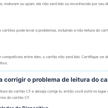
us, malware ou spam, ele não será lido ou reconhecido por seu di
 cartões pode levar a problemas, incluindo a não leitura do car
m compatíveis entre eles, o cartão não será lido. Certifique-se
tivo.
 corrigir o problema de leitura do c
ura do cartão CF e deseja corrigi-lo, então você está no lugar 
rros do cartão CF.