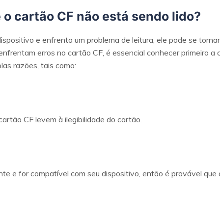
 o cartão CF não está sendo lido?
ispositivo e enfrenta um problema de leitura, ele pode se torn
enfrentam erros no cartão CF, é essencial conhecer primeiro a 
las razões, tais como:
artão CF levem à ilegibilidade do cartão.
nte e for compatível com seu dispositivo, então é provável que