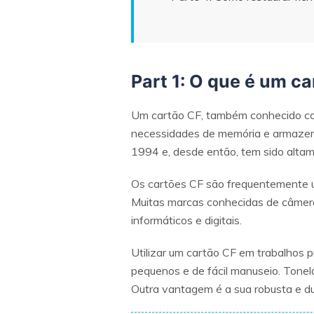
Part 1: O que é um c
Um cartão CF, também conhecido co
necessidades de memória e armazen
1994 e, desde então, tem sido alta
Os cartões CF são frequentemente us
Muitas marcas conhecidas de câmera
informáticos e digitais.
Utilizar um cartão CF em trabalhos p
pequenos e de fácil manuseio. Tonel
Outra vantagem é a sua robusta e du