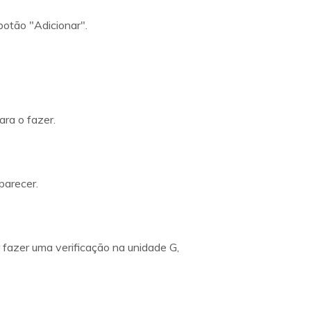
botão "Adicionar".
ra o fazer.
parecer.
r fazer uma verificação na unidade G,