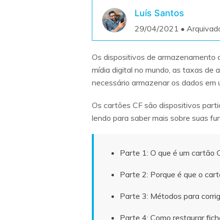
Luís Santos
29/04/2021 • Arquivad
Os dispositivos de armazenamento d
mídia digital no mundo, as taxas de
necessário armazenar os dados em um
Os cartões CF são dispositivos par
lendo para saber mais sobre suas fu
Parte 1: O que é um cartão 
Parte 2: Porque é que o car
Parte 3: Métodos para corrig
Parte 4: Como restaurar fic