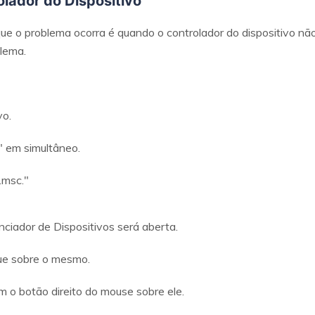
olador do Dispositivo
 o problema ocorra é quando o controlador do dispositivo não
blema.
vo.
 em simultâneo.
.msc."
nciador de Dispositivos será aberta.
que sobre o mesmo.
om o botão direito do mouse sobre ele.