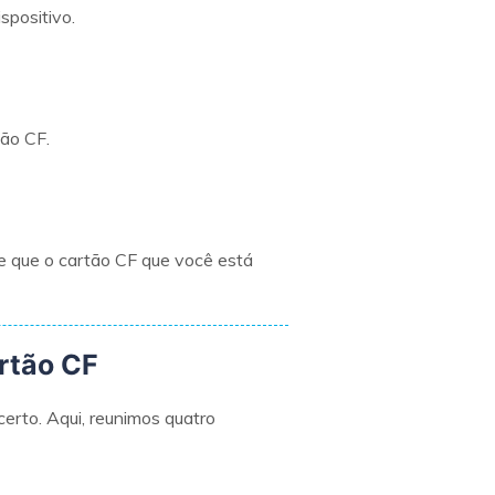
spositivo.
tão CF.
 de que o cartão CF que você está
artão CF
certo. Aqui, reunimos quatro