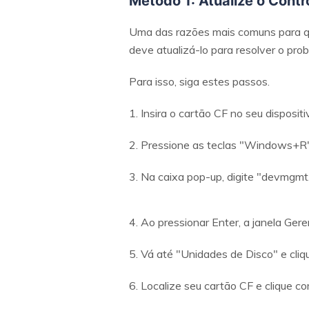
Método 1: Atualize o Contr
Uma das razões mais comuns para que
deve atualizá-lo para resolver o pro
Para isso, siga estes passos.
1. Insira o cartão CF no seu dispositi
2. Pressione as teclas "Windows+R"
3. Na caixa pop-up, digite "devmgmt
4. Ao pressionar Enter, a janela Gere
5. Vá até "Unidades de Disco" e cli
6. Localize seu cartão CF e clique c