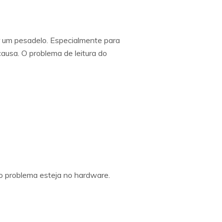
ar um pesadelo. Especialmente para
causa. O problema de leitura do
 o problema esteja no hardware.