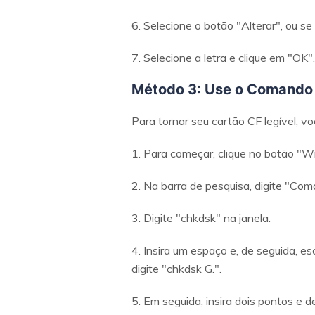
6. Selecione o botão "Alterar", ou se
7. Selecione a letra e clique em "OK".
Método 3: Use o Comand
Para tornar seu cartão CF legível, 
1. Para começar, clique no botão "Wi
2. Na barra de pesquisa, digite "Co
3. Digite "chkdsk" na janela.
4. Insira um espaço e, de seguida, e
digite "chkdsk G.".
5. Em seguida, insira dois pontos e de