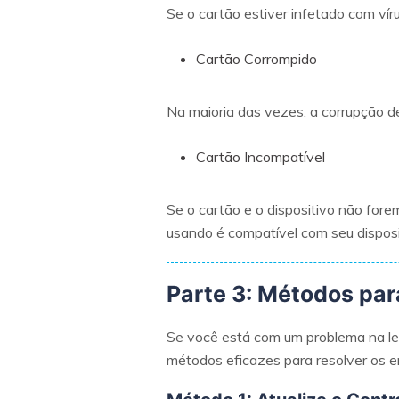
Se o cartão estiver infetado com vír
Cartão Corrompido
Na maioria das vezes, a corrupção de
Cartão Incompatível
Se o cartão e o dispositivo não fore
usando é compatível com seu disposi
Parte 3: Métodos para
Se você está com um problema na leit
métodos eficazes para resolver os e