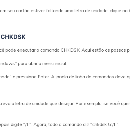
 em seu cartão estiver faltando uma letra de unidade, clique no 
o CHKDSK
você pode executar o comando CHKDSK. Aqui estão os passos pa
ndows" para abrir o menu inicial.
mando" e pressione Enter. A janela de linha de comandos deve a
screva a letra de unidade que desejar. Por exemplo, se você que
pois digite "/f.". Agora, todo o comando diz "chkdsk G:/f.".