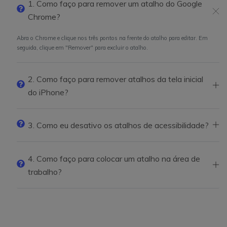
1. Como faço para remover um atalho do Google
Chrome?
Abra o Chrome e clique nos três pontos na frente do atalho para editar. Em
seguida, clique em "Remover" para excluir o atalho.
2. Como faço para remover atalhos da tela inicial
do iPhone?
3. Como eu desativo os atalhos de acessibilidade?
4. Como faço para colocar um atalho na área de
trabalho?