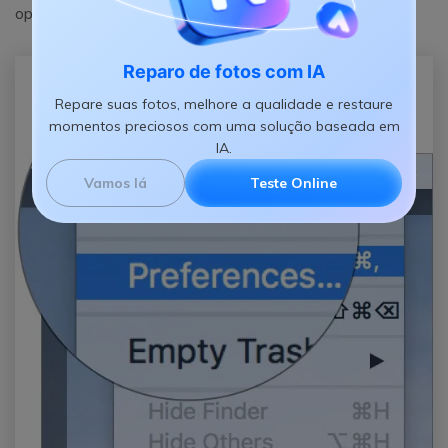
opções disponíveis.
Reparo de fotos com IA
Repare suas fotos, melhore a qualidade e restaure
momentos preciosos com uma solução baseada em
IA.
Vamos lá
Teste Online