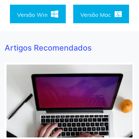
Versão Win
Versão Mac
Artigos Recomendados