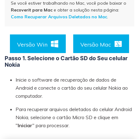
Vamos lá
Teste Online
Se você estiver trabalhando no Mac, você pode baixar o
Recoverit para Mac
e obter a solução nesta página:
Como Recuperar Arquivos Deletados no Mac
.
Versão Win
Versão Mac
Passo 1. Selecione o Cartão SD do Seu celular
Nokia
Inicie o software de recuperação de dados de
Android e conecte o cartão do seu celular Nokia ao
computador.
Para recuperar arquivos deletados do celular Android
Nokia, selecione o cartão Micro SD e clique em
"
Iniciar
" para processar.