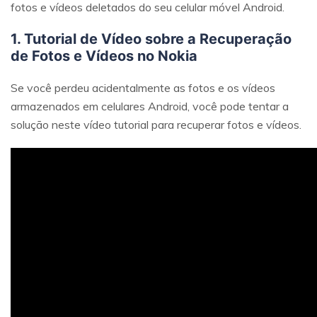
fotos e vídeos deletados do seu celular móvel Android.
1. Tutorial de Vídeo sobre a Recuperação
de Fotos e Vídeos no Nokia
Se você perdeu acidentalmente as fotos e os vídeos
armazenados em celulares Android, você pode tentar a
solução neste vídeo tutorial para recuperar fotos e vídeos.