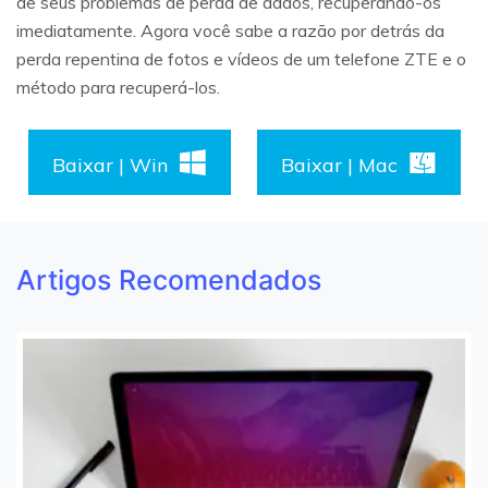
de seus problemas de perda de dados, recuperando-os
imediatamente. Agora você sabe a razão por detrás da
perda repentina de fotos e vídeos de um telefone ZTE e o
método para recuperá-los.
Baixar | Win
Baixar | Mac
Artigos Recomendados