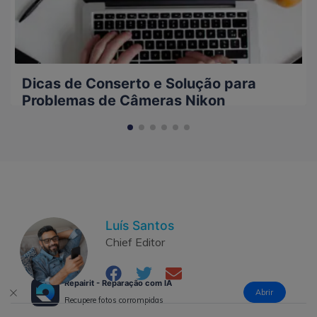
Dicas de Conserto e Solução para
Problemas de Câmeras Nikon
Luís Santos
Chief Editor
Repairit - Reparação com IA
Abrir
Recupere fotos corrompidas