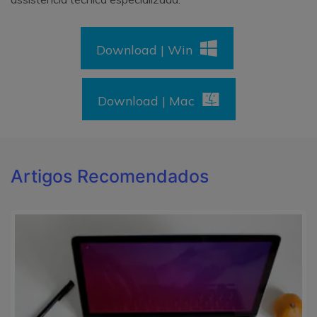
Download | Win
Download | Mac
Artigos Recomendados