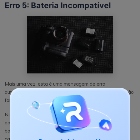
Erro 5: Bateria Incompatível
Mais uma vez, esta é uma mensagem de erro
autoexplicativa. Se a bateria que você tem na câmera não
for compatível, será necessário substituí-la.
No entanto, se você tiver certeza de que a bateria que
possui está correta, a mensagem pode significar que a
bateria está com defeito. Aqui está o que fazer nesse
caso: