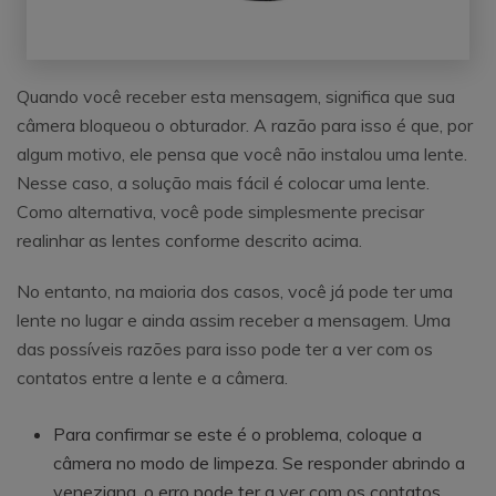
Quando você receber esta mensagem, significa que sua
câmera bloqueou o obturador. A razão para isso é que, por
algum motivo, ele pensa que você não instalou uma lente.
Nesse caso, a solução mais fácil é colocar uma lente.
Como alternativa, você pode simplesmente precisar
realinhar as lentes conforme descrito acima.
No entanto, na maioria dos casos, você já pode ter uma
lente no lugar e ainda assim receber a mensagem. Uma
das possíveis razões para isso pode ter a ver com os
contatos entre a lente e a câmera.
Para confirmar se este é o problema, coloque a
câmera no modo de limpeza. Se responder abrindo a
veneziana, o erro pode ter a ver com os contatos.