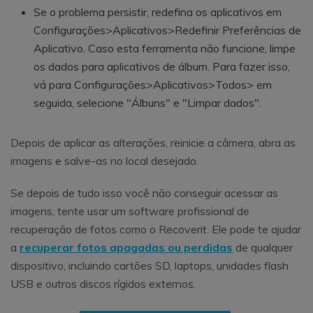
Se o problema persistir, redefina os aplicativos em
Configurações>Aplicativos>Redefinir Preferências de
Aplicativo. Caso esta ferramenta não funcione, limpe
os dados para aplicativos de álbum. Para fazer isso,
vá para Configurações>Aplicativos>Todos> em
seguida, selecione "Álbuns" e "Limpar dados".
Depois de aplicar as alterações, reinicie a câmera, abra as
imagens e salve-as no local desejado.
Se depois de tudo isso você não conseguir acessar as
imagens, tente usar um software profissional de
recuperação de fotos como o Recoverit. Ele pode te ajudar
a
recuperar fotos apagadas ou perdidas
de qualquer
dispositivo, incluindo cartões SD, laptops, unidades flash
USB e outros discos rígidos externos.