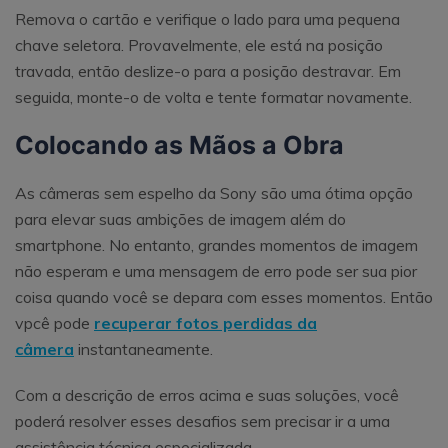
Remova o cartão e verifique o lado para uma pequena
chave seletora. Provavelmente, ele está na posição
travada, então deslize-o para a posição destravar. Em
seguida, monte-o de volta e tente formatar novamente.
Colocando as Mãos a Obra
As câmeras sem espelho da Sony são uma ótima opção
para elevar suas ambições de imagem além do
smartphone. No entanto, grandes momentos de imagem
não esperam e uma mensagem de erro pode ser sua pior
coisa quando você se depara com esses momentos. Então
vpcê pode
recuperar fotos perdidas da
câmera
instantaneamente.
Com a descrição de erros acima e suas soluções, você
poderá resolver esses desafios sem precisar ir a uma
assistência técnica especializada.