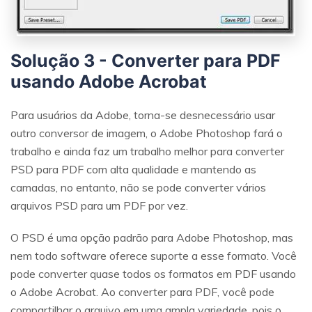
momentos preciosos com uma solução baseada em
IA.
Vamos lá
Teste Online
Solução 3 - Converter para PDF
usando Adobe Acrobat
Para usuários da Adobe, torna-se desnecessário usar
outro conversor de imagem, o Adobe Photoshop fará o
trabalho e ainda faz um trabalho melhor para converter
PSD para PDF com alta qualidade e mantendo as
camadas, no entanto, não se pode converter vários
arquivos PSD para um PDF por vez.
O PSD é uma opção padrão para Adobe Photoshop, mas
nem todo software oferece suporte a esse formato. Você
pode converter quase todos os formatos em PDF usando
o Adobe Acrobat. Ao converter para PDF, você pode
compartilhar o arquivo em uma ampla variedade, pois o