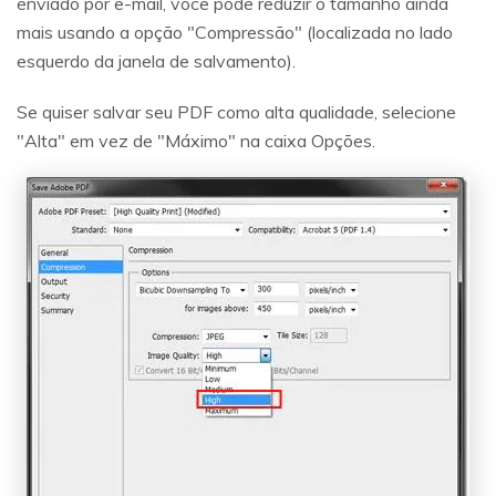
enviado por e-mail, você pode reduzir o tamanho ainda
mais usando a opção "Compressão" (localizada no lado
esquerdo da janela de salvamento).
Se quiser salvar seu PDF como alta qualidade, selecione
"Alta" em vez de "Máximo" na caixa Opções.
Reparo de fotos com IA
Repare suas fotos, melhore a qualidade e restaure