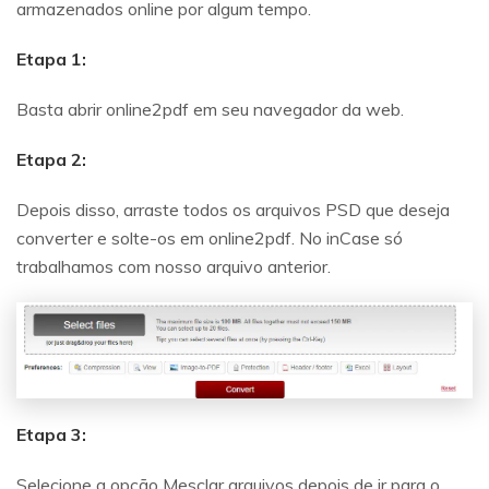
armazenados online por algum tempo.
Etapa 1:
Basta abrir online2pdf em seu navegador da web.
Etapa 2:
Depois disso, arraste todos os arquivos PSD que deseja
converter e solte-os em online2pdf. No inCase só
trabalhamos com nosso arquivo anterior.
Etapa 3:
Selecione a opção Mesclar arquivos depois de ir para o