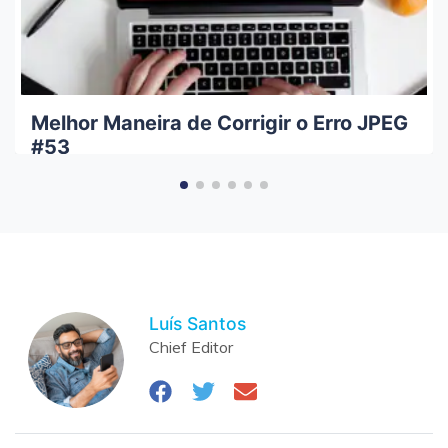
Melhor Maneira de Corrigir o Erro JPEG
#53
Luís Santos
Chief Editor