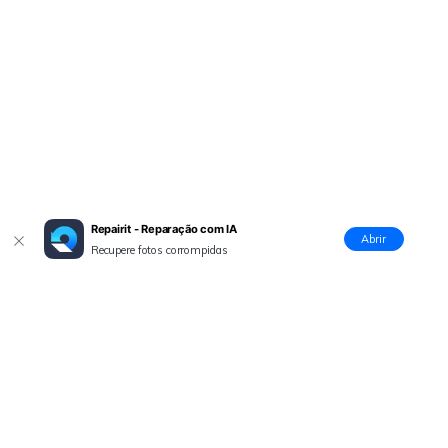
Repairit - Reparação com IA
Abrir
Recupere fotos corrompidas
Produtos Maravilhosos
Wondershare