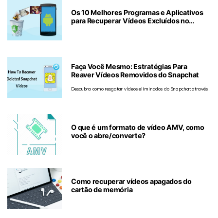
Os 10 Melhores Programas e Aplicativos
para Recuperar Vídeos Excluídos no
Android
Faça Você Mesmo: Estratégias Para
Reaver Vídeos Removidos do Snapchat
Descubra como resgatar vídeos eliminados do Snapchat através
de procedimentos simples em plataformas como Windows, Mac,
Android e iOS.
O que é um formato de vídeo AMV, como
você o abre/converte?
Como recuperar vídeos apagados do
cartão de memória