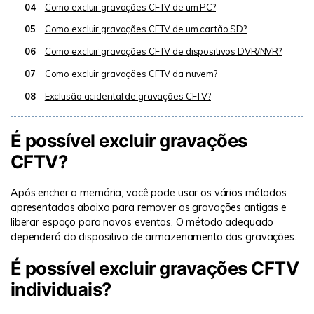
04
Como excluir gravações CFTV de um PC?
05
Como excluir gravações CFTV de um cartão SD?
06
Como excluir gravações CFTV de dispositivos DVR/NVR?
07
Como excluir gravações CFTV da nuvem?
08
Exclusão acidental de gravações CFTV?
É possível excluir gravações
CFTV?
Após encher a memória, você pode usar os vários métodos
apresentados abaixo para remover as gravações antigas e
liberar espaço para novos eventos. O método adequado
dependerá do dispositivo de armazenamento das gravações.
É possível excluir gravações CFTV
individuais?