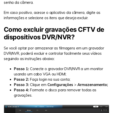
senha da câmera.
Em caso positivo, acesse o aplicativo da câmera, digite as
informações e selecione os itens que deseja excluir.
Como excluir gravações CFTV de
dispositivos DVR/NVR?
Se você optar por armazenar as filmagens em um gravador
DVR/NVR, poderá excluir e controlar facilmente seus vídeos
seguindo as instruções abaixo:
Passo 1:
Conecte o gravador DVR/NVR a um monitor
usando um cabo VGA ou HDMI;
Passo 2:
Faça login na sua conta;
Passo 3:
Clique em
Configurações
>
Armazenamento;
Passo 4:
Formate o disco para remover todas as
gravações.