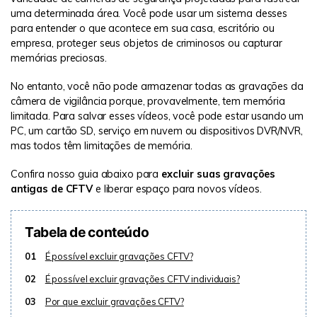
uma determinada área. Você pode usar um sistema desses
para entender o que acontece em sua casa, escritório ou
empresa, proteger seus objetos de criminosos ou capturar
memórias preciosas.
No entanto, você não pode armazenar todas as gravações da
câmera de vigilância porque, provavelmente, tem memória
limitada. Para salvar esses vídeos, você pode estar usando um
PC, um cartão SD, serviço em nuvem ou dispositivos DVR/NVR,
mas todos têm limitações de memória.
Confira nosso guia abaixo para
excluir suas gravações
antigas de CFTV
e liberar espaço para novos vídeos.
Tabela de conteúdo
01
É possível excluir gravações CFTV?
02
É possível excluir gravações CFTV individuais?
03
Por que excluir gravações CFTV?