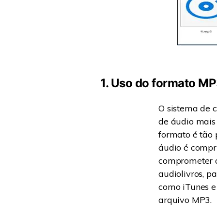
1. Uso do formato M
O sistema de 
de áudio mais 
formato é tão 
áudio é compr
comprometer a
audiolivros, p
como iTunes 
arquivo MP3.