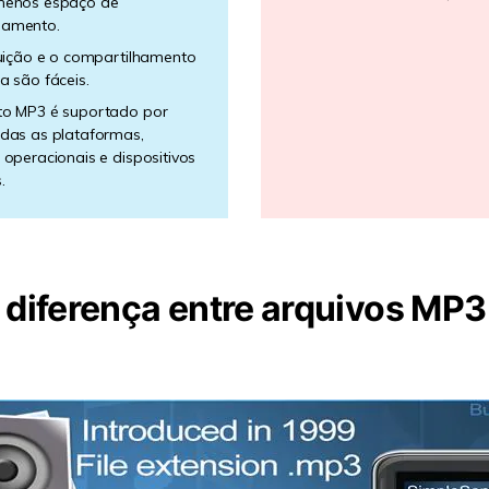
menos espaço de
amento.
buição e o compartilhamento
a são fáceis.
to MP3 é suportado por
das as plataformas,
 operacionais e dispositivos
.
a diferença entre arquivos MP