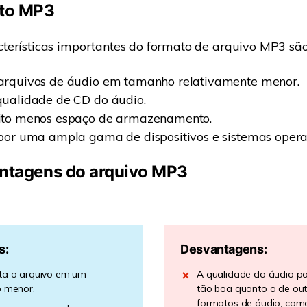
ato MP3
erísticas importantes do formato de arquivo MP3 são 
rquivos de áudio em tamanho relativamente menor.
ualidade de CD do áudio.
to menos espaço de armazenamento.
or uma ampla gama de dispositivos e sistemas operac
antagens do arquivo MP3
s:
Desvantagens:
a o arquivo em um
A qualidade do áudio p
 menor.
tão boa quanto a de out
formatos de áudio, como