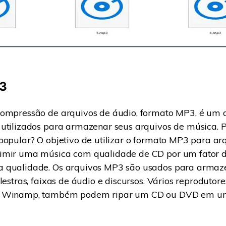
P3
compressão de arquivos de áudio, formato MP3, é um 
utilizados para armazenar seus arquivos de música. P
popular? O objetivo de utilizar o formato MP3 para ar
imir uma música com qualidade de CD por um fator 
 qualidade. Os arquivos MP3 são usados para armaze
alestras, faixas de áudio e discursos. Vários reprodutor
e Winamp, também podem ripar um CD ou DVD em um