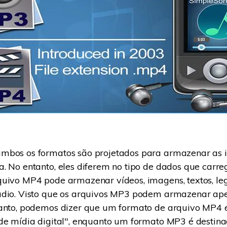
mbos os formatos são projetados para armazenar as 
a. No entanto, eles diferem no tipo de dados que car
quivo MP4 pode armazenar vídeos, imagens, textos, le
udio. Visto que os arquivos MP3 podem armazenar ap
tanto, podemos dizer que um formato de arquivo MP4
de mídia digital", enquanto um formato MP3 é destin