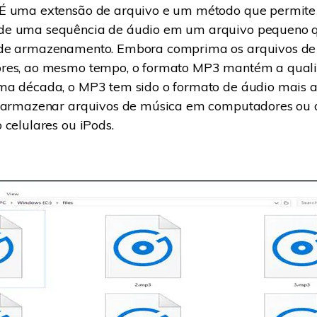
É uma extensão de arquivo e um método que permite
e uma sequência de áudio em um arquivo pequeno q
de armazenamento. Embora comprima os arquivos de
res, ao mesmo tempo, o formato MP3 mantém a qual
ma década, o MP3 tem sido o formato de áudio mais
a armazenar arquivos de música em computadores ou d
 celulares ou iPods.