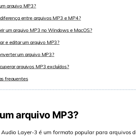
 um arquivo MP3?
 diferença entre arquivos MP3 e MP4?
rir um arquivo MP3 no Windows e MacOS?
ar e editar um arquivo MP3?
nverter um arquivo MP3?
cuperar arquivos MP3 excluídos?
as frequentes
 um arquivo MP3?
udio Layer-3 é um formato popular para arquivos d