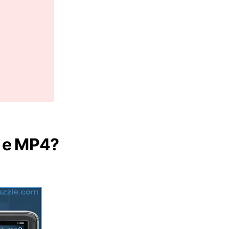
3 e MP4?