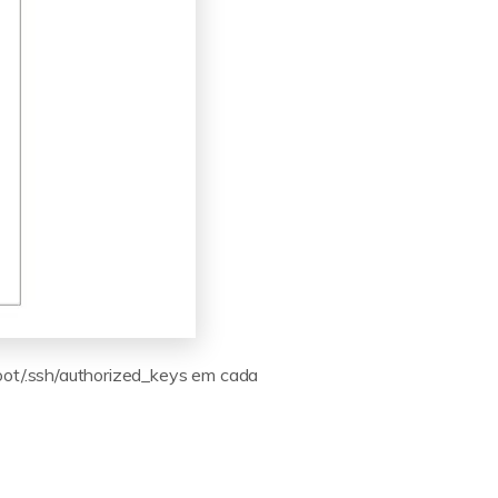
root/.ssh/authorized_keys em cada