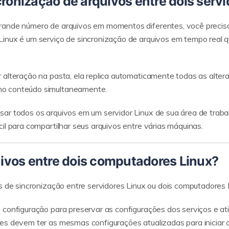
ncronização de arquivos entre dois serv
rande número de arquivos em momentos diferentes, você precisa 
inux é um serviço de sincronização de arquivos em tempo real qu
 alteração na pasta, ela replica automaticamente todas as alter
mo conteúdo simultaneamente.
r todos os arquivos em um servidor Linux de sua área de trabalho
il para compartilhar seus arquivos entre várias máquinas.
ivos entre dois computadores Linux?
s de sincronização entre servidores Linux ou dois computadores L
 configuração para preservar as configurações dos serviços e ati
es devem ter as mesmas configurações atualizadas para iniciar 