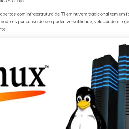
ico no Linux.
abertos com infraestrutura de TI em nuvem tradicional tem um fo
amadores por causa de seu poder, versatilidade, velocidade e o g
nte.