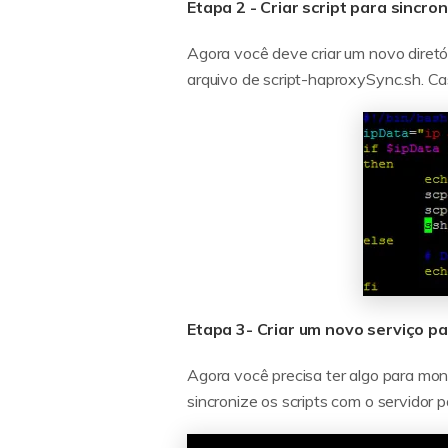
Etapa 2 - Criar script para sincron
Agora você deve criar um novo diretó
arquivo de script-haproxySync.sh. Ca
Etapa 3- Criar um novo serviço p
Agora você precisa ter algo para mon
sincronize os scripts com o servidor p