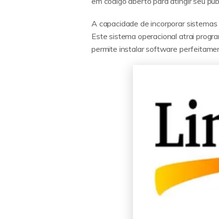
em código aberto para atingir seu públ
A capacidade de incorporar sistemas 
Este sistema operacional atrai progr
permite instalar software perfeitame