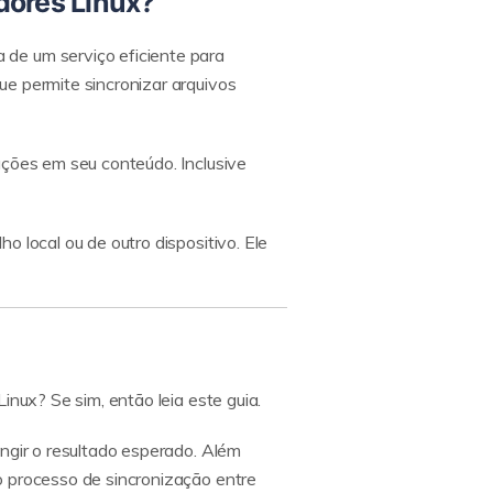
idores Linux?
de um serviço eficiente para
e permite sincronizar arquivos
ações em seu conteúdo. Inclusive
 local ou de outro dispositivo. Ele
inux? Se sim, então leia este guia.
ngir o resultado esperado. Além
o processo de sincronização entre