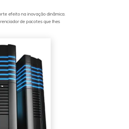
rte efeito na inovação dinâmica.
erenciador de pacotes que lhes