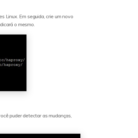
es Linux. Em seguida, crie um novo
ndicará o mesmo.
 você puder detectar as mudanças,