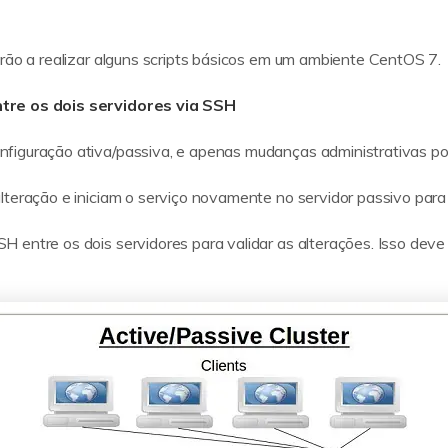
arão a realizar alguns scripts básicos em um ambiente CentOS 7.
tre os dois servidores via SSH
figuração ativa/passiva, e apenas mudanças administrativas pod
lteração e iniciam o serviço novamente no servidor passivo para
 entre os dois servidores para validar as alterações. Isso dev