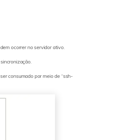
em ocorrer no servidor ativo.
 sincronização.
e ser consumado por meio de “ssh-