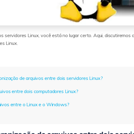
 servidores Linux, você está no lugar certo. Aqui, discutiremos a
es Linux.
ronização de arquivos entre dois servidores Linux?
quivos entre dois computadores Linux?
uivos entre o Linux e o Windows?