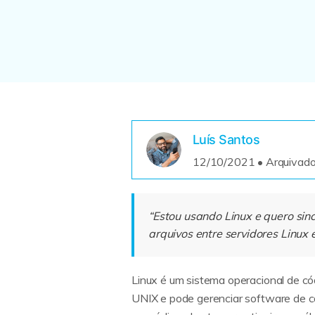
Anir
Criad
Film
Bibli
Veja todo
Luís Santos
12/10/2021 • Arquivado
“Estou usando Linux e quero sinc
arquivos entre servidores Linu
Linux é um sistema operacional de c
UNIX e pode gerenciar software de c