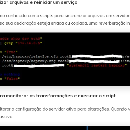
izar arquivos e reiniciar um serviço
rio conhecido como scripts para sincronizar arquivos em servidor
so sua declaração esteja errada ou copiada, uma reverberação i
ara monitorar as transformações e executar o script
itorar a configuração do servidor ativo para alterações. Quando
assivo.