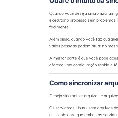
Qual é o intuito da si
Quando você deseja sincronizar um g
executar o processo sem problemas. L
facilmente.
Além disso, quando você faz qualquer
várias pessoas podem atuar no mes
A melhor parte é que você pode acessa
oferece uma configuração rápida e fác
Como sincronizar arqu
Deseja sincronizar arquivos e arquivo
Os servidores Linux usam arquivos de
disso, observe que ambos os servidor