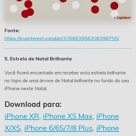
Fonte:
https://in.pinterest.com/pin/376683956308398755/
5. Estrela de Natal Brilhante
Você ficará encantado em receber esta estrela brilhante
no topo de uma árvore de Natal brilhante no fundo do seu
iPhone neste Natal.
Download para:
iPhone XR
,
iPhone XS Max
,
iPhone
X/XS
,
iPhone 6/6S/7/8 Plus
,
iPhone