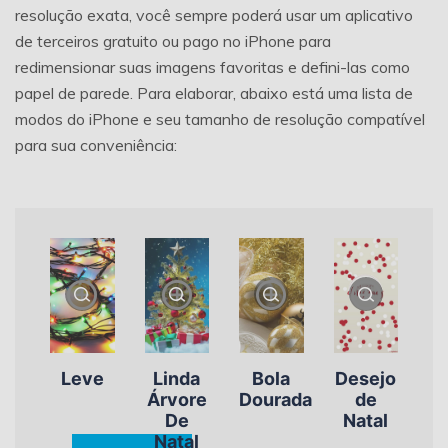
resolução exata, você sempre poderá usar um aplicativo
de terceiros gratuito ou pago no iPhone para
redimensionar suas imagens favoritas e defini-las como
papel de parede. Para elaborar, abaixo está uma lista de
modos do iPhone e seu tamanho de resolução compatível
para sua conveniência:
Leve
Linda
Bola
Desejo
Árvore
Dourada
de
De
Natal
Natal