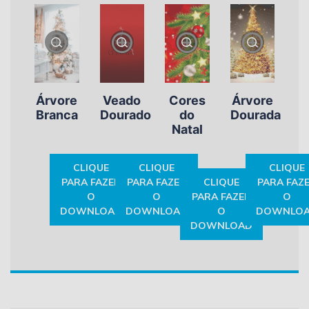
Árvore
Veado
Cores
Árvore
Branca
Dourado
do
Dourada
Natal
CLIQUE
CLIQUE
CLIQUE
PARA FAZER
PARA FAZER
CLIQUE
PARA FAZ
O
O
PARA FAZER
O
DOWNLOAD
DOWNLOAD
O
DOWNLO
DOWNLOAD