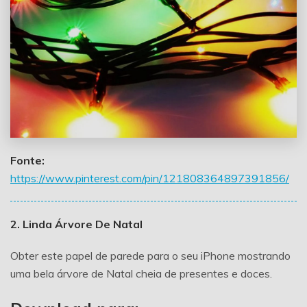
Fonte:
https://www.pinterest.com/pin/121808364897391856/
2. Linda Árvore De Natal
Obter este papel de parede para o seu iPhone mostrando
uma bela árvore de Natal cheia de presentes e doces.