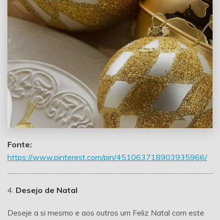
Fonte:
https://www.pinterest.com/pin/451063718903935966/
4.
Desejo de Natal
Deseje a si mesmo e aos outros um Feliz Natal com este