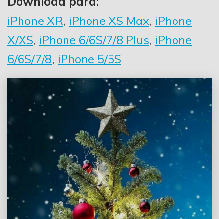
Download para:
iPhone XR
,
iPhone XS Max
,
iPhone
X/XS
,
iPhone 6/6S/7/8 Plus
,
iPhone
6/6S/7/8
,
iPhone 5/5S