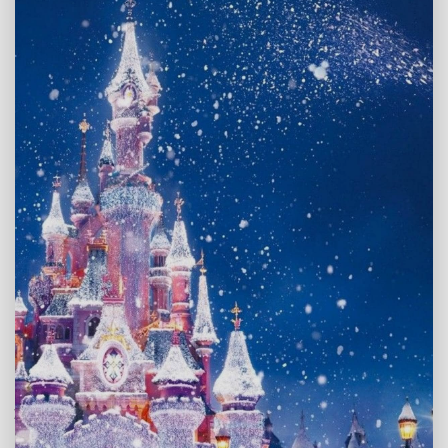
Repairit - Reparação com IA
Abrir
Recupere fotos corrompidas