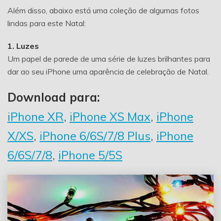
Além disso, abaixo está uma coleção de algumas fotos
lindas para este Natal:
1. Luzes
Um papel de parede de uma série de luzes brilhantes para
dar ao seu iPhone uma aparência de celebração de Natal.
Download para:
iPhone XR
,
iPhone XS Max
,
iPhone
X/XS
,
iPhone 6/6S/7/8 Plus
,
iPhone
6/6S/7/8
,
iPhone 5/5S