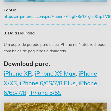
Fonte:
https://in.pinterest.com/pin/AabenxAILgI78jYDTghsSL
3. Bola Dourada
Um papel de parede para o seu iPhone no Natal, recheado
com bolas de pequenas e douradas.
Download para:
iPhone XR
,
iPhone XS Max
,
iPhone
X/XS
,
iPhone 6/6S/7/8 Plus
,
iPhone
6/6S/7/8
,
iPhone 5/5S