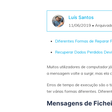
Luís Santos
11/06/2019 • Arquivad
Diferentes Formas de Reparar F
Recuperar Dados Perdidos Devi
Muitos utilizadores de computador j
a mensagem volte a surgir, mas ela c
Erros de tempo de execução são o 
ter várias formas diferentes. Difere
Mensagens de Fichei