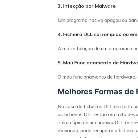
3. Infecção por Malware
Um programa nocivo apagou ou danif
4. Ficheiro DLL corrompido ou em
A má instalação de um programa corro
5. Mau Funcionamento de Hardw
O mau funcionamento de hardware, com
Melhores Formas de R
No caso de ficheiros DLL em falta ou
os ficheiros DLL estão em falta devi
nova cópia de um arquivo DLL online 
eliminado, pode recuperar o ficheiro 