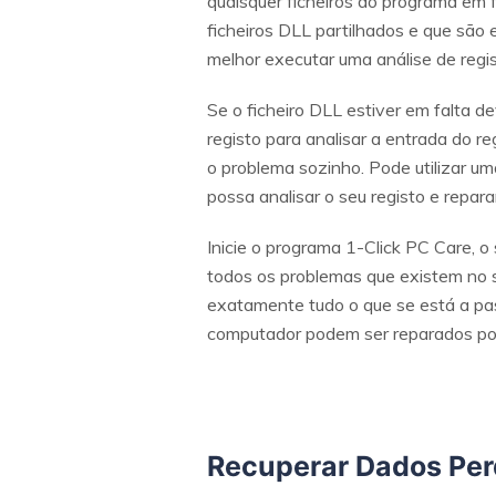
quaisquer ficheiros do programa em f
ficheiros DLL partilhados e que são
melhor executar uma análise de regis
Se o ficheiro DLL estiver em falta d
registo para analisar a entrada do reg
o problema sozinho. Pode utilizar um
possa analisar o seu registo e repara
Inicie o programa 1-Click PC Care, o
todos os problemas que existem no 
exatamente tudo o que se está a pa
computador podem ser reparados por
Recuperar Dados Perd