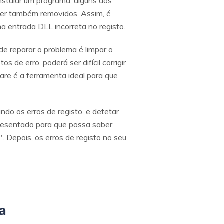
instalar um programa, alguns dos
ser também removidos. Assim, é
a entrada DLL incorreta no registo.
de reparar o problema é limpar o
 de erro, poderá ser difícil corrigir
are é a ferramenta ideal para que
ndo os erros de registo, e detetar
resentado para que possa saber
Depois, os erros de registo no seu
ta