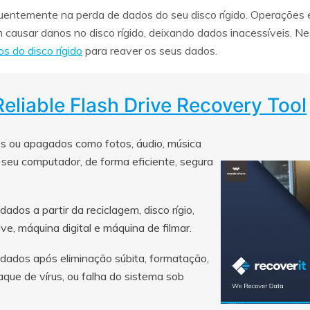
quentemente na perda de dados do seu disco rígido. Operações 
 causar danos no disco rígido, deixando dados inacessíveis. Nest
s do disco rígido
para reaver os seus dados.
Reliable Flash Drive Recovery Tool
os ou apagados como fotos, áudio, música
o seu computador, de forma eficiente, segura
ados a partir da reciclagem, disco rígio,
ve, máquina digital e máquina de filmar.
dados após eliminação súbita, formatação,
taque de vírus, ou falha do sistema sob