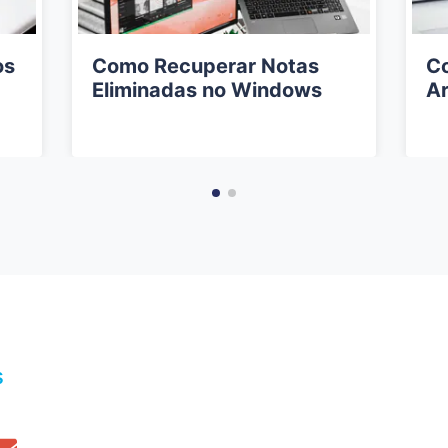
os
Como Recuperar Notas
Co
Eliminadas no Windows
Ar
s