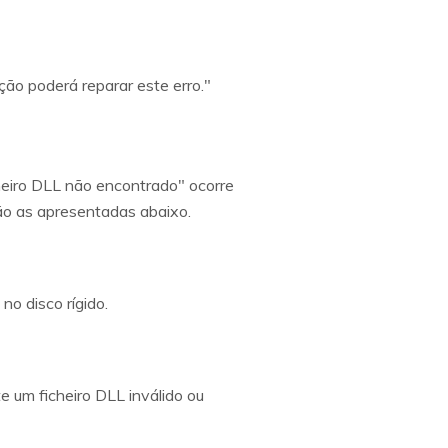
ação poderá reparar este erro."
heiro DLL não encontrado" ocorre
são as apresentadas abaixo.
o disco rígido.
e um ficheiro DLL inválido ou