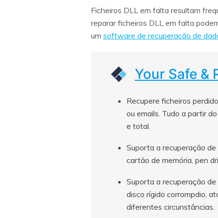
Ficheiros DLL em falta resultam fre
reparar ficheiros DLL em falta podem
um
software de recuperação de dado
Your Safe & 
Recupere ficheiros perdid
ou emails. Tudo a partir d
e total.
Suporta a recuperação de d
cartão de memória, pen dri
Suporta a recuperação de 
disco rígido corrompdio, a
diferentes circunstâncias.