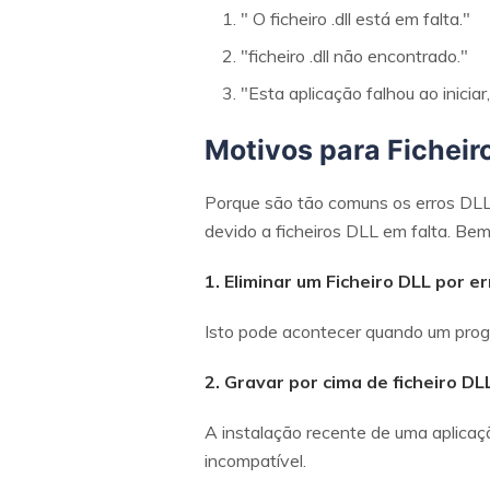
" O ficheiro .dll está em falta."
"ficheiro .dll não encontrado."
"Esta aplicação falhou ao inicia
Motivos para Ficheir
Porque são tão comuns os erros DLL
devido a ficheiros DLL em falta. Bem
1. Eliminar um Ficheiro DLL por er
Isto pode acontecer quando um progr
2. Gravar por cima de ficheiro DL
A instalação recente de uma aplicaçã
incompatível.