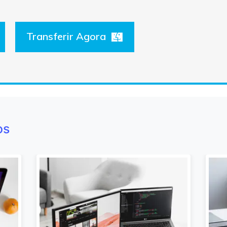
Transferir Agora
os