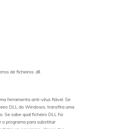
s de ficheiros .dll.
ma ferramenta anti-vírus fiável. Se
icheiro DLL do Windows, transfira uma
. Se sabe qual ficheiro DLL foi
r o programa para substituir