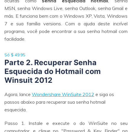
ocultas como
senha esquecida hotmail
, senha
MSN, senha Windows Live, senha Outlook, senha Gmail e
más. E funciona bem com o Windows XP, Vista, Windows
7 e sua família versions. Com a ajuda deste incrível
programa, você pode encontrar a sua senha hotmail com
facilidade.
Só
$ 49.95
Parte 2. Recuperar Senha
Esquecida do Hotmail com
Winsuit 2012
Agora, lance
Wondershare WinSuite 2012
e siga os
passos abaixo para recuperar sua senha hotmail
esquecida.
Passo 1. Instale e execute o do WinSuite no seu
computador, e clique no "Password & Key Finder" na