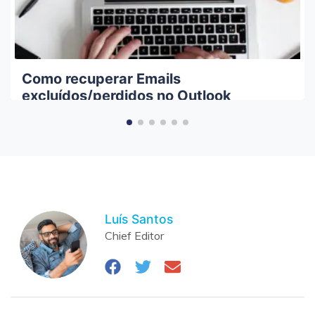
Como recuperar Emails
excluídos/perdidos no Outlook
2003/2007/2010/2013 e no Office
365?
Luís Santos
Chief Editor