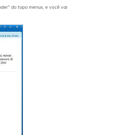
nder" do topo menus, e você vai