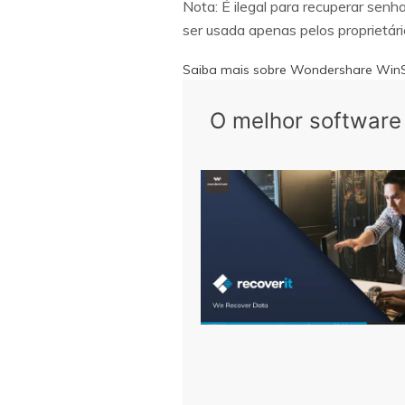
Nota: É ilegal para recuperar sen
ser usada apenas pelos proprietár
Saiba mais sobre Wondershare WinS
O melhor software