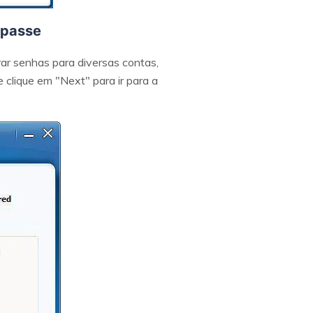
-passe
erar senhas para diversas contas,
 clique em "Next" para ir para a