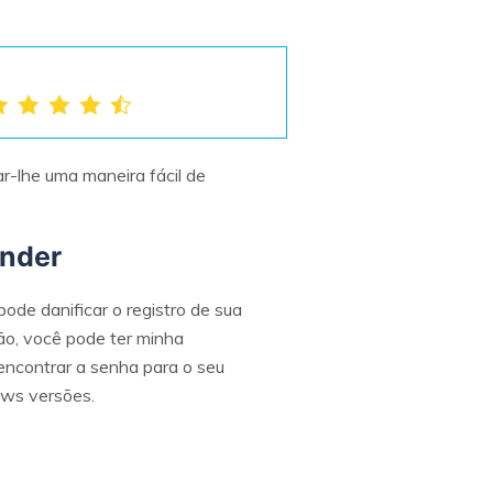
r-lhe uma maneira fácil de
inder
ode danificar o registro de sua
ão, você pode ter minha
ncontrar a senha para o seu
ows versões.