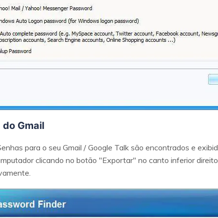
 do Gmail
Senhas para o seu Gmail / Google Talk são encontrados e exibi
mputador clicando no botão "Exportar" no canto inferior direit
ovamente.