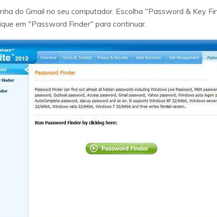
e senha do Gmail no seu computador. Escolha "Password & Key Fi
clique em "Password Finder" para continuar.