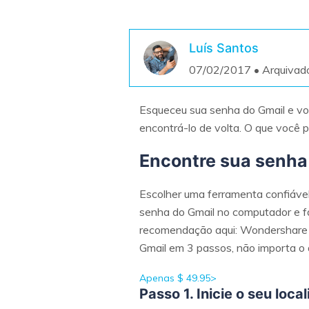
Luís Santos
07/02/2017 • Arquivad
Esqueceu sua senha do Gmail e voc
encontrá-lo de volta. O que você 
Encontre sua senha
Escolher uma ferramenta confiável
senha do Gmail no computador e f
recomendação aqui: Wondershare W
Gmail em 3 passos, não importa o
Apenas $ 49.95>
Passo 1. Inicie o seu loc