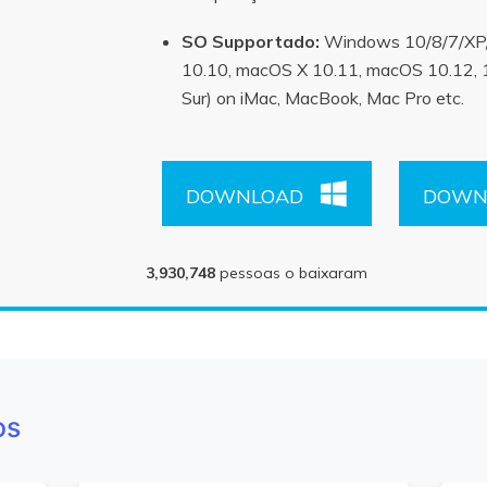
SO Supportado:
Windows 10/8/7/XP/
10.10, macOS X 10.11, macOS 10.12, 1
Sur) on iMac, MacBook, Mac Pro etc.
DOWNLOAD
DOWN
3,930,749
pessoas o baixaram
os