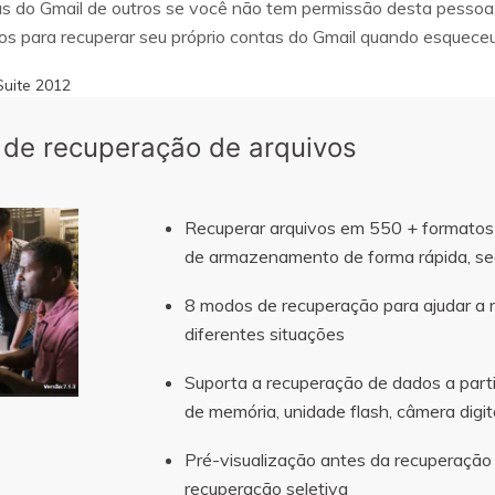
has do Gmail de outros se você não tem permissão desta pessoa
ios para recuperar seu próprio contas do Gmail quando esquece
uite 2012
 de recuperação de arquivos
Recuperar arquivos em 550 + formatos a
de armazenamento de forma rápida, se
8 modos de recuperação para ajudar a 
diferentes situações
Suporta a recuperação de dados a partir 
de memória, unidade flash, câmera digit
Pré-visualização antes da recuperação
recuperação seletiva