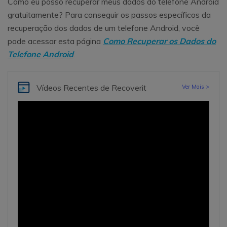
Como eu posso recuperar meus dados do telefone Android
gratuitamente? Para conseguir os passos específicos da
recuperação dos dados de um telefone Android, você
pode acessar esta página
Como Recuperar os Dados do
Telefone Android
.
Vídeos Recentes
de Recoverit
Ver Mais >