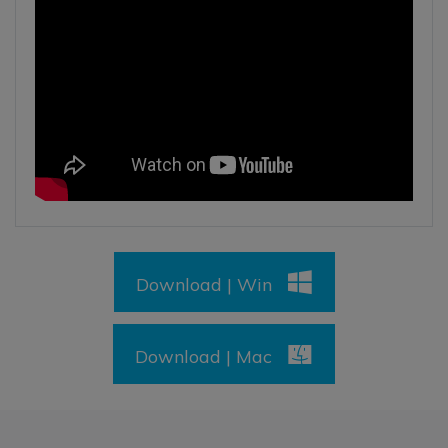
Download | Win
Download | Mac