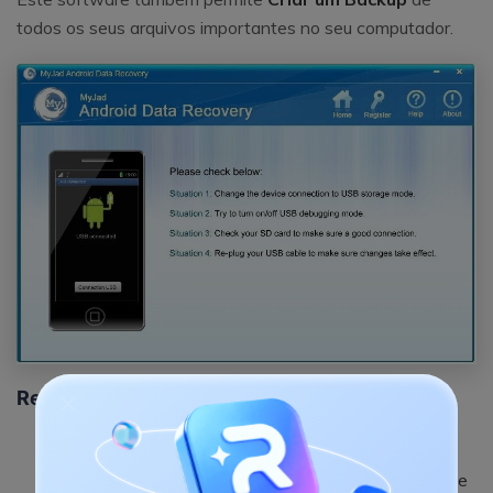
todos os seus arquivos importantes no seu computador.
Recursos do MyJad:
Ele suporta a recuperação de dados de qualquer
dispositivo Android, como Samsung, HTC, LG, Sony e