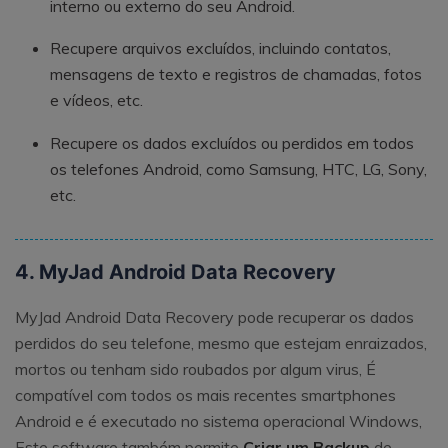
interno ou externo do seu Android.
Recupere arquivos excluídos, incluindo contatos,
mensagens de texto e registros de chamadas, fotos
e vídeos, etc.
Recupere os dados excluídos ou perdidos em todos
os telefones Android, como Samsung, HTC, LG, Sony,
etc.
4. MyJad Android Data Recovery
MyJad Android Data Recovery pode recuperar os dados
perdidos do seu telefone, mesmo que estejam enraizados,
mortos ou tenham sido roubados por algum virus, É
compatível com todos os mais recentes smartphones
Android e é executado no sistema operacional Windows,
Este software também permite
Criar um Backup
de