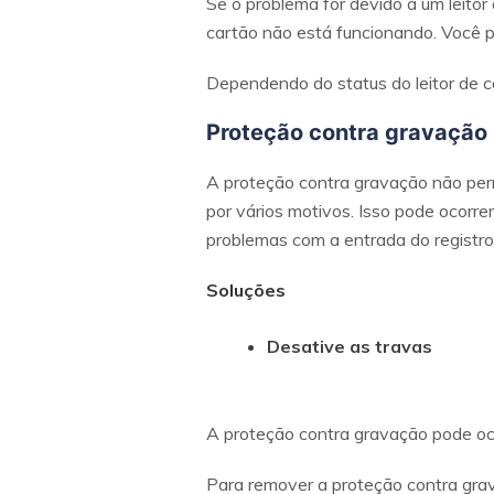
Se o problema for devido a um leitor 
cartão não está funcionando. Você po
Dependendo do status do leitor de ca
Proteção contra gravação
A proteção contra gravação não perm
por vários motivos. Isso pode ocorre
problemas com a entrada do registro
Soluções
Desative as travas
A proteção contra gravação pode oco
Para remover a proteção contra gra