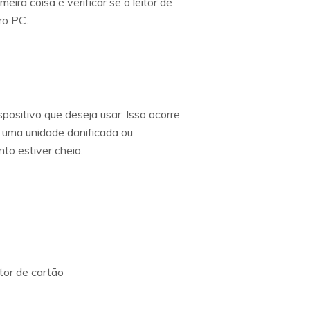
ira coisa é verificar se o leitor de
ro PC.
ositivo que deseja usar. Isso ocorre
, uma unidade danificada ou
to estiver cheio.
tor de cartão