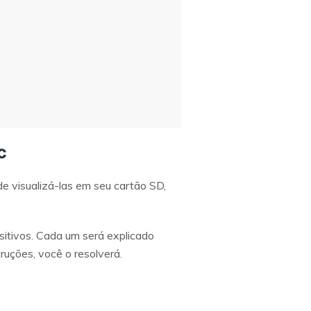
c
e visualizá-las em seu cartão SD,
itivos. Cada um será explicado
ruções, você o resolverá.