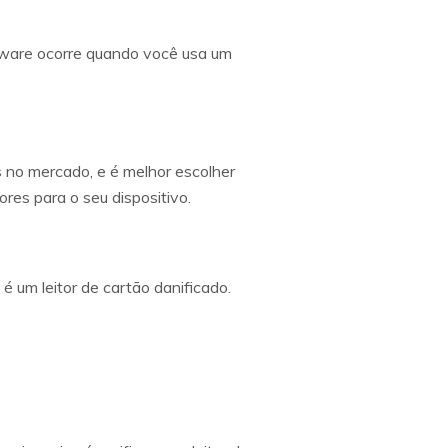
alware ocorre quando você usa um
s no mercado, e é melhor escolher
ores para o seu dispositivo.
 um leitor de cartão danificado.