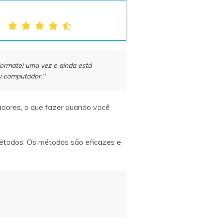
formatei uma vez e ainda está
u computador."
adores, o que fazer quando você
 métodos. Os métodos são eficazes e