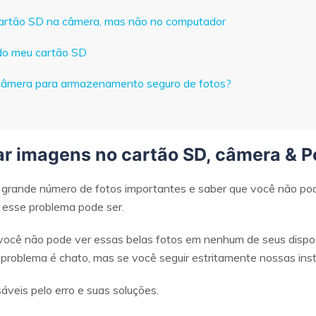
cartão SD na câmera, mas não no computador
do meu cartão SD
câmera para armazenamento seguro de fotos?
ar imagens no cartão SD, câmera & P
 grande número de fotos importantes e saber que você não pod
e esse problema pode ser.
você não pode ver essas belas fotos em nenhum de seus dispos
 problema é chato, mas se você seguir estritamente nossas inst
áveis pelo erro e suas soluções.