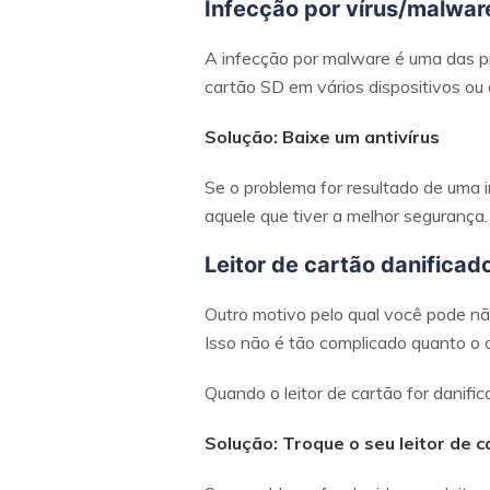
Infecção por vírus/malwar
A infecção por malware é uma das p
cartão SD em vários dispositivos ou
Solução: Baixe um antivírus
Se o problema for resultado de uma i
aquele que tiver a melhor segurança
Leitor de cartão danificad
Outro motivo pelo qual você pode não
Isso não é tão complicado quanto o 
Quando o leitor de cartão for danifi
Solução: Troque o seu leitor de 