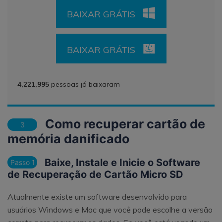
BAIXAR GRÁTIS
BAIXAR GRÁTIS
4,221,995
pessoas já baixaram
Como recuperar cartão de
3
memória danificado
Baixe, Instale e Inicie o Software
Passo 1
de Recuperação de Cartão Micro SD
Atualmente existe um software desenvolvido para
usuários Windows e Mac que você pode escolhe a versão