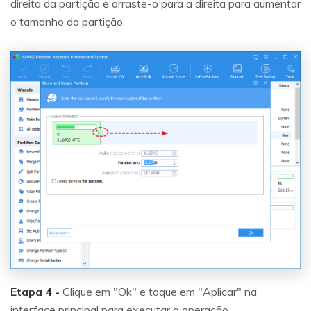
direita da partição e arraste-o para a direita para aumentar
o tamanho da partição.
Etapa 4 -
Clique em "Ok" e toque em "Aplicar" na
interface principal para executar a operação.