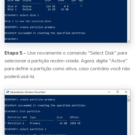
Etapa 5 -
Use novamente o comando "Select Disk" para
selecionar a partição recém-criada. Agora, digite "Active"
para definir a partição como ativa, caso contrário você não
poderá usá-la.