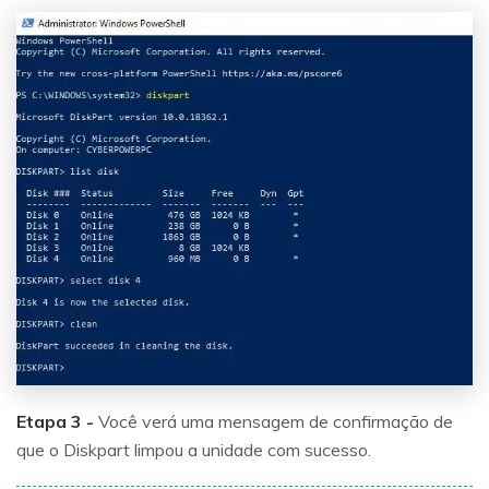
Etapa 3 -
Você verá uma mensagem de confirmação de
que o Diskpart limpou a unidade com sucesso.