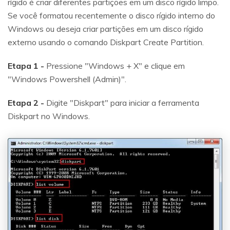
rígido é criar diferentes partições em um disco rígido limpo.
Se você formatou recentemente o disco rígido interno do
Windows ou deseja criar partições em um disco rígido
externo usando o comando Diskpart Create Partition.
Etapa 1 -
Pressione "Windows + X" e clique em
"Windows Powershell (Admin)".
Etapa 2 -
Digite "Diskpart" para iniciar a ferramenta
Diskpart no Windows.