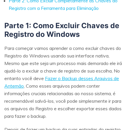
Parte 2: Como Excluir Completamente as Chaves do
Registro com a Ferramenta para Eliminação
Parte 1: Como Excluir Chaves de
Registro do Windows
Para começar vamos aprender a como excluir chaves do
Registro do Windows usando sua interface nativa,
Mesmo que este seja um processo mais demorado ele irá
ajudá-lo a excluir a chave de registro de sua escolha, No
entanto você deve
Fazer o Backup desses Arquivos de
Antemão
, Como esses arquivos podem conter
informações cruciais relacionadas ao nosso sistema, é
recomendável salvá-los, você pode simplesmente ir para
os arquivos do Registro e escolher exportar esses dados
para fazer o backup.
Depois de fazer um backup da suas entradas do registro