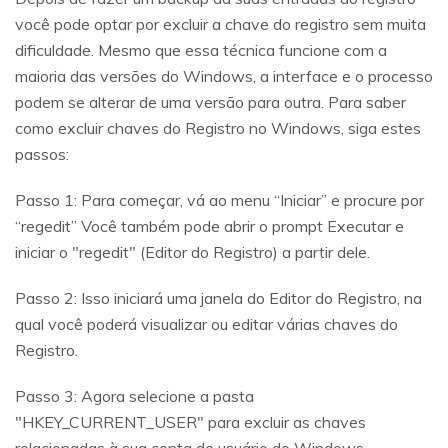
você pode optar por excluir a chave do registro sem muita
dificuldade. Mesmo que essa técnica funcione com a
maioria das versões do Windows, a interface e o processo
podem se alterar de uma versão para outra. Para saber
como excluir chaves do Registro no Windows, siga estes
passos:
Passo 1: Para começar, vá ao menu “Iniciar” e procure por
“regedit” Você também pode abrir o prompt Executar e
iniciar o "regedit" (Editor do Registro) a partir dele.
Passo 2: Isso iniciará uma janela do Editor do Registro, na
qual você poderá visualizar ou editar várias chaves do
Registro.
Passo 3: Agora selecione a pasta
"HKEY_CURRENT_USER" para excluir as chaves
relacionadas à sua conta de usuário do Windows.