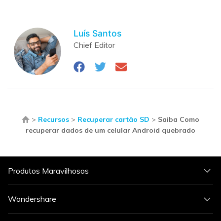
Luís Santos
Chief Editor
>
Recursos
>
Recuperar cartão SD
>
Saiba Como
recuperar dados de um celular Android quebrado
Produtos Maravilhosos
Wondershare