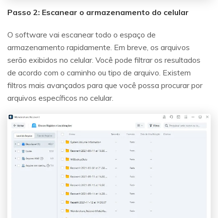
Passo 2: Escanear o armazenamento do celular
O software vai escanear todo o espaço de
armazenamento rapidamente. Em breve, os arquivos
serão exibidos no celular. Você pode filtrar os resultados
de acordo com o caminho ou tipo de arquivo. Existem
filtros mais avançados para que você possa procurar por
arquivos específicos no celular.
Reparo de fotos com IA
Repare suas fotos, melhore a qualidade e restaure
momentos preciosos com uma solução baseada em
IA.
Vamos lá
Teste Online