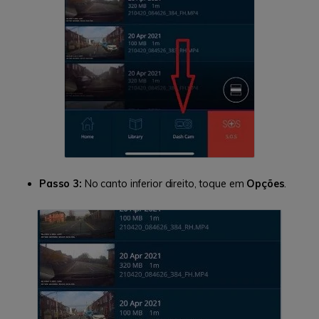
Passo 3:
No canto inferior direito, toque em
Opções
.