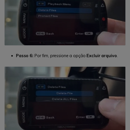
Passo 6:
Por fim, pressione a opção
Excluir arquivo
.