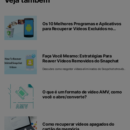
Os 10 Melhores Programas e Aplicativos
para Recuperar Vídeos Excluídos no
Android
Faça Você Mesmo: Estratégias Para
Reaver Vídeos Removidos do Snapchat
Descubra como resgatar vídeos eliminados do Snapchat através
de procedimentos simples em plataformas como Windows, Mac,
Android e iOS.
O que é um formato de vídeo AMV, como
você o abre/converte?
Como recuperar vídeos apagados do
cartão de memória