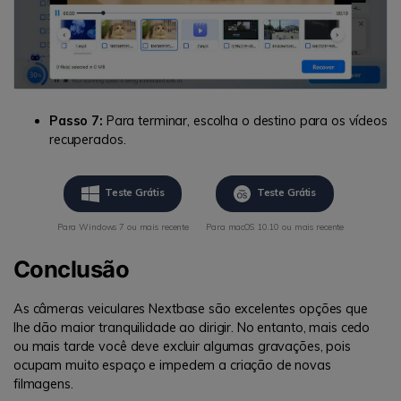
Passo 7:
Para terminar, escolha o destino para os vídeos
recuperados.
Teste Grátis
Teste Grátis
Para Windows 7 ou mais recente
Para macOS 10.10 ou mais recente
Conclusão
As câmeras veiculares Nextbase são excelentes opções que
lhe dão maior tranquilidade ao dirigir. No entanto, mais cedo
ou mais tarde você deve excluir algumas gravações, pois
ocupam muito espaço e impedem a criação de novas
filmagens.