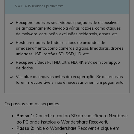
5.481.435 usuários já baixaram.
Recupere todos os seus vídeos apagados de dispositivos
de armazenamento devido a várias razões, como ataques
de malware, corrupção, exclusões acidentais, danos, etc.
Restaure dados de todos os tipos de unidades de
armazenamento, como câmeras digitais, filmadoras, drones,
unidades USB, cartões SD, SSD, HD, etc.
Recupere vídeos Full HD, Ultra HD, 4K e 8K sem corrupção
de dados.
Visualize os arquivos antes da recuperação. Se os arquivos
forem irrecuperáveis, não é necessário nenhum pagamento.
Os passos são os seguintes:
Passo 1:
Conecte o cartão SD da sua câmera Nextbase
ao PC onde instalou o Wondershare Recoverit.
Passo 2:
Inicie o Wondershare Recoverit e clique em