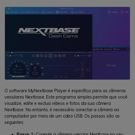
O software MyNextbase Player é específico para as câmeras
veiculares Nextbase. Este programa simples permite que você
visualize, edite e exclua vídeos e fotos da sua câmera
Nextbase. No entanto, é necessário conectar a câmera ao
computador por meio de um cabo USB. Os passos são os
seguintes:
Passo 1:
Conecte a câmera veicular Nextbase ao seu