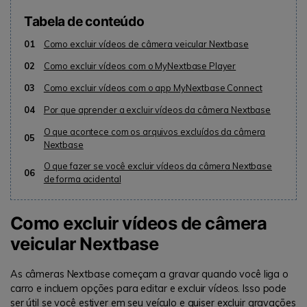
Tabela de conteúdo
01
Como excluir vídeos de câmera veicular Nextbase
02
Como excluir vídeos com o MyNextbase Player
03
Como excluir vídeos com o app MyNextbase Connect
04
Por que aprender a excluir vídeos da câmera Nextbase
O que acontece com os arquivos excluídos da câmera
05
Nextbase
O que fazer se você excluir vídeos da câmera Nextbase
06
de forma acidental
Como excluir vídeos de câmera
veicular Nextbase
As câmeras Nextbase começam a gravar quando você liga o
carro e incluem opções para editar e excluir vídeos. Isso pode
ser útil se você estiver em seu veículo e quiser excluir gravações