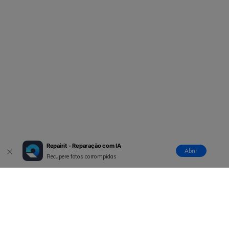
Repairit - Reparação com IA
Abrir
Recupere fotos corrompidas
Produtos Maravilhosos