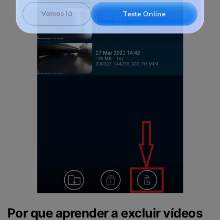
momentos preciosos com uma solução baseada em IA.
Vamos lá
Teste Online
Por que aprender a excluir vídeos