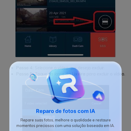
Passo 4:
Selecione o vídeo que deseja excluir.
Passo 5:
Toque no ícone da
Lixeira
para excluir o vídeo.
Reparo de fotos com IA
Repare suas fotos, melhore a qualidade e restaure