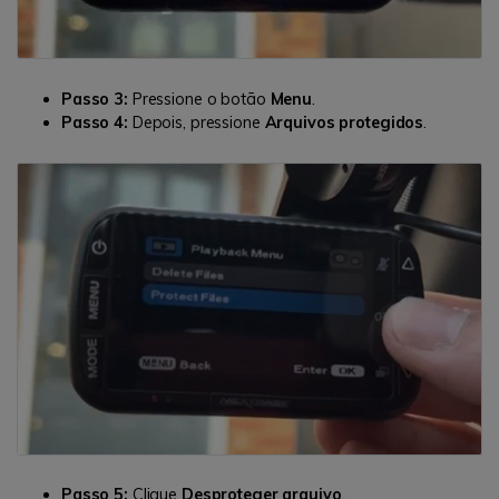
Passo 3:
Pressione o botão
Menu
.
Passo 4:
Depois, pressione
Arquivos protegidos
.
Passo 5:
Clique
Desproteger arquivo
.