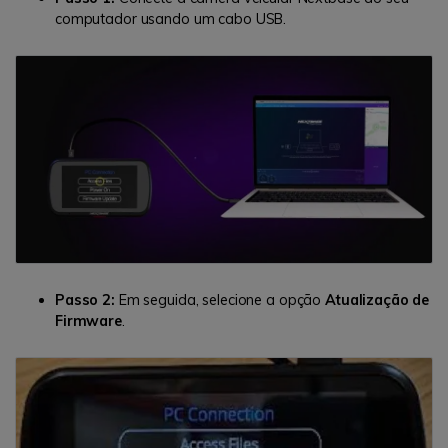
computador usando um cabo USB.
Passo 2:
Em seguida, selecione a opção
Atualização de
Firmware
.