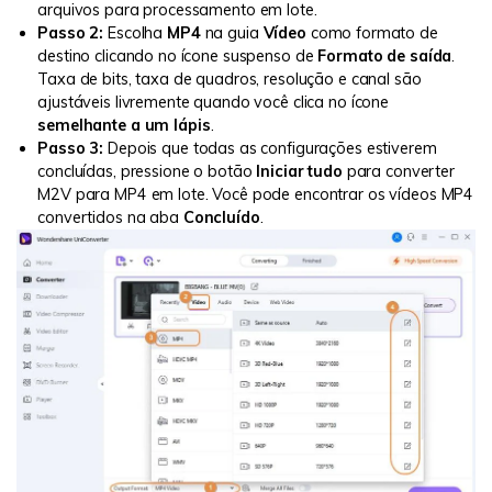
arquivos para processamento em lote.
Passo 2:
Escolha
MP4
na guia
Vídeo
como formato de
destino clicando no ícone suspenso de
Formato de saída
.
Taxa de bits, taxa de quadros, resolução e canal são
ajustáveis ​​livremente quando você clica no ícone
semelhante a um lápis
.
Passo 3:
Depois que todas as configurações estiverem
concluídas, pressione o botão
Iniciar tudo
para converter
M2V para MP4 em lote. Você pode encontrar os vídeos MP4
convertidos na aba
Concluído
.