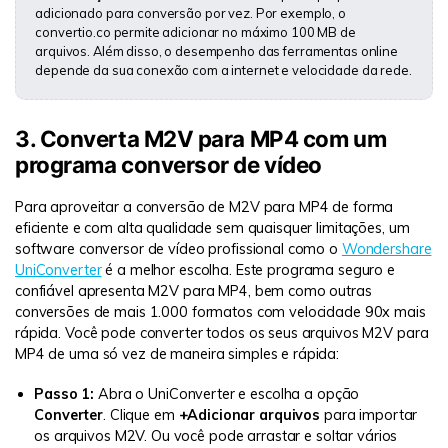
adicionado para conversão por vez. Por exemplo, o
convertio.co permite adicionar no máximo 100 MB de
arquivos. Além disso, o desempenho das ferramentas online
depende da sua conexão com a internet e velocidade da rede.
3. Converta M2V para MP4 com um
programa conversor de vídeo
Para aproveitar a conversão de M2V para MP4 de forma
eficiente e com alta qualidade sem quaisquer limitações, um
software conversor de vídeo profissional como o
Wondershare
UniConverter
é a melhor escolha. Este programa seguro e
confiável apresenta M2V para MP4, bem como outras
conversões de mais 1.000 formatos com velocidade 90x mais
rápida. Você pode converter todos os seus arquivos M2V para
MP4 de uma só vez de maneira simples e rápida:
Passo 1:
Abra o UniConverter e escolha a opção
Converter
. Clique em
+Adicionar arquivos
para importar
os arquivos M2V. Ou você pode arrastar e soltar vários