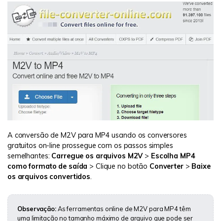
A conversão de M2V para MP4 usando os conversores
gratuitos on-line prossegue com os passos simples
semelhantes:
Carregue os arquivos M2V
>
Escolha MP4
como formato de saída
> Clique no botão
Converter
>
Baixe
os arquivos convertidos
.
Observação:
As ferramentas online de M2V para MP4 têm
uma limitação no tamanho máximo de arquivo que pode ser