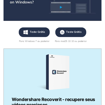
Teste Grátis
Teste Grátis
Para Windows 7 ou posterior
Para macOS 10.10 ou posterior
Wondershare Recoverit - recupere seus
vídeos preciosos