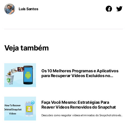
Luís Santos
Veja também
Os 10 Melhores Programas e Aplicativos
para Recuperar Vídeos Excluídos no
Android
Faça Você Mesmo: Estratégias Para
Reaver Vídeos Removidos do Snapchat
Descubra como resgatar vídeos eliminados do Snapchat através
de procedimentos simples em plataformas como Windows, Mac,
Android e iOS.