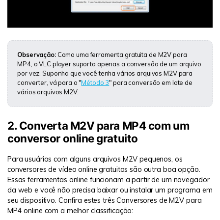
Repare suas fotos, melhore a qualidade e restaure
momentos preciosos com uma solução baseada em IA.
Vamos lá
Teste Online
Observação:
Como uma ferramenta gratuita de M2V para
MP4, o VLC player suporta apenas a conversão de um arquivo
por vez. Suponha que você tenha vários arquivos M2V para
converter, vá para o "
Método 3
" para conversão em lote de
vários arquivos M2V.
2. Converta M2V para MP4 com um
conversor online gratuito
Para usuários com alguns arquivos M2V pequenos, os
conversores de vídeo online gratuitos são outra boa opção.
Essas ferramentas online funcionam a partir de um navegador
da web e você não precisa baixar ou instalar um programa em
seu dispositivo. Confira estes três Conversores de M2V para
MP4 online com a melhor classificação: