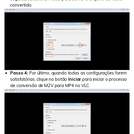
convertido.
Passo 4:
Por último, quando todas as configurações forem
satisfatórias, clique no botão
Iniciar
para iniciar o processo
de conversão de M2V para MP4 no VLC.
Reparo de fotos com IA