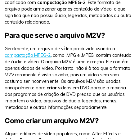
codificado com
compactação MPEG-2
. Este formato de
arquivo pode armazenar apenas conteúdo de vídeo, o que
significa que não possui áudio, legendas, metadados ou outro
conteúdo relacionado.
Para que serve o arquivo M2V?
Geralmente, um arquivo de vídeo produzido usando a
compactação MPEG-2
, como .MPG e .MPEG, contém conteúdo
de áudio e vídeo. O arquivo M2V é uma exceção. Ele contém
apenas dados de vídeo. Portanto, não é à toa que o formato
M2V raramente é visto sozinho, pois um vídeo sem som
costuma ser inconveniente. Os arquivos M2V são usados ​​
principalmente para
criar
vídeos em DVD porque a maioria
dos programas de criação de DVD precisa que os usuários
importem o vídeo, arquivos de áudio, legendas, menus,
metadados e outras informações separadamente.
Como criar um arquivo M2V?
Alguns editores de vídeo populares, como After Effects e