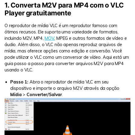
1. Converta M2V para MP4 com o VLC
Player gratuitamente
O reprodutor de mídia VLC é um reprodutor famoso com
ótimos recursos. Ele suporta uma variedade de formatos,
incluindo M2V, MP4,
MOV
, MPEG e outros formatos de vídeo e
áudio. Além disso, o VLC não apenas reproduz arquivos de
mídia, mas oferece opções como edição e conversão. Você
pode utilizar o VLC como um conversor de vídeo. Aqui está um
guia passo a passo para converter arquivos M2V para MP4
usando o VLC.
Passo 1:
Abra o reprodutor de mídia VLC em seu
dispositivo e importe o arquivo M2V através da opção
Mídia
>
Converter/Salvar
.