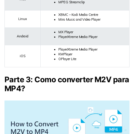
MPEG Streamclip
XBMC – Kodi Media Centre
Linux
Miro Music and Video Player
MX Player
Android
PlayerXtreme Media Player
PlayerXtreme Media Player
KMPlayer
iOS
OPlayer Lite
Parte 3: Como converter M2V para
MP4?