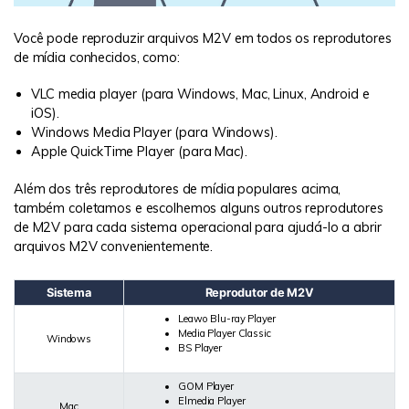
Você pode reproduzir arquivos M2V em todos os reprodutores
de mídia conhecidos, como:
VLC media player (para Windows, Mac, Linux, Android e
iOS).
Windows Media Player (para Windows).
Apple QuickTime Player (para Mac).
Além dos três reprodutores de mídia populares acima,
também coletamos e escolhemos alguns outros reprodutores
de M2V para cada sistema operacional para ajudá-lo a abrir
arquivos M2V convenientemente.
Sistema
Reprodutor de M2V
Leawo Blu-ray Player
Media Player Classic
Windows
BS Player
GOM Player
Elmedia Player
Mac