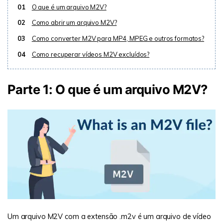
01
O que é um arquivo M2V?
02
Como abrir um arquivo M2V?
03
Como converter M2V para MP4, MPEG e outros formatos?
04
Como recuperar vídeos M2V excluídos?
Parte 1: O que é um arquivo M2V?
Um arquivo M2V com a extensão .m2v é um arquivo de vídeo