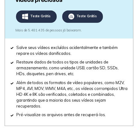
Teste Grátis
Teste Grátis
Mais de 5.481.435 de pessoas já baixaram.
Salve seus vídeos excluídos acidentalmente e também
repare os vídeos danificados.
Restaure dados de todos os tipos de unidades de
armazenamento, como unidade USB, cartão SD, SSDs,
HDs, disquetes, pen drives, etc.
Além de todos os formatos de vídeo populares, como M2V,
MP4, AVI, MOV, WMV, M4A, etc., os vídeos corrompidos Ultra
HD 4K e 8K são verificados, coletados e combinados,
garantindo que a maioria dos seus vídeos sejam
recuperados.
Pré-visualize os arquivos antes de recuperá-los.