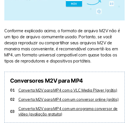
Conforme explicado acima, o formato de arquivo M2V não é
um tipo de arquivo comumente usado. Portanto, se você
deseja reproduzir ou compartilhar seus arquivos M2V de
maneira mais conveniente, é recomendável convertê-los em
MP4, um formato universal compatível com quase todos os
tipos de reprodutores e dispositivos portáteis.
Conversores M2V para MP4
01
Converta M2V para MP4 com o VLC Media Player (grátis)
02
Converta M2V para MP4 com um conversor online (grátis)
Converta M2V para MP4 com um programa conversor de
03
vídeo (avaliação gratuita)