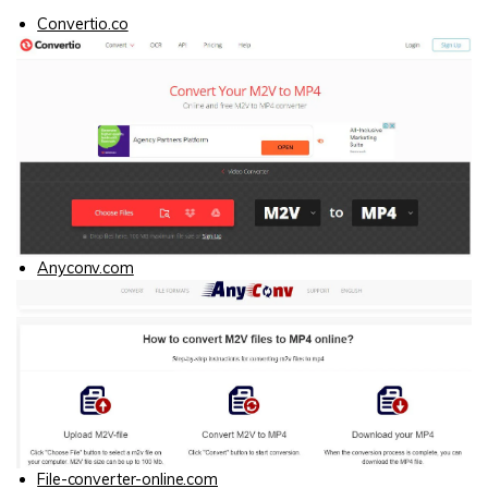
Convertio.co
Anyconv.com
File-converter-online.com