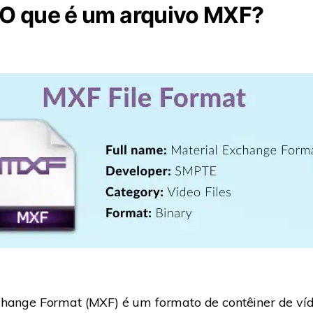
: O que é um arquivo MXF?
change Format (MXF) é um formato de contêiner de ví