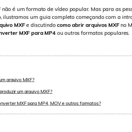
F
não é um formato de vídeo popular. Mas para as pes
o, ilustramos um guia completo começando com a int
rquivo MXF
e discutindo
como abrir arquivos MXF
no M
nverter MXF para MP4
ou outros formatos populares.
 um arquivo MXF?
produzir um arquivo MXF?
nverter MXF para MP4, MOV e outros formatos?