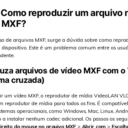
: Como reproduzir um arquivo 
o MXF?
uso de arquivos MXF, surge a dúvida sobre como repro
dispositivo. Este é um problema comum entre os usuár
dente.
duza arquivos de vídeo MXF com o
rma cruzada)
ir um vídeo MXF, o reprodutor de mídia VideoLAN VLC
 reprodutor de mídia para todos os fins. É compatíve
stemas operacionais, como Windows, Mac, Linux, Andro
 a instalar nenhum codec adicional. Os passos os segu
ireito do mouse no arquivo MXF
>
Abrir com
>
Escolh