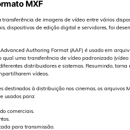
ormato MXF
 a transferência de imagens de vídeo entre vários dispo
s, dispositivos de edição digital e servidores, foi dese
 Advanced Authoring Format (AAF) é usado em arquiv
o qual uma transferência de vídeo padronizado (vídeo
 diferentes distribuidores e sistemas. Resumindo, torna 
mpartilharem vídeos.
s destinados à distribuição nos cinemas, os arquivos 
 usados ​​para:
o comerciais.
tos.
tada para transmissão.