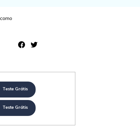
e como
Teste Grátis
Teste Grátis