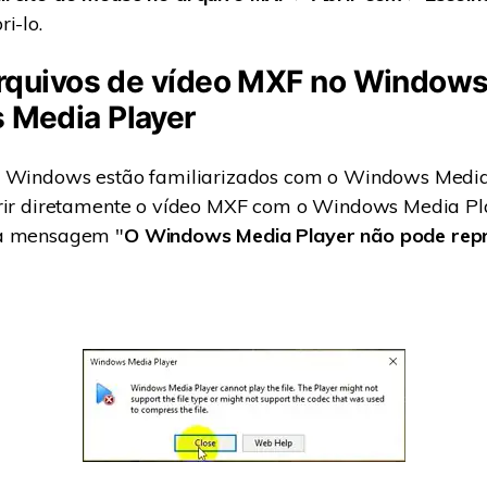
i-lo.
arquivos de vídeo MXF no Window
Media Player
o Windows estão familiarizados com o Windows Media
brir diretamente o vídeo MXF com o Windows Media Pl
 a mensagem "
O Windows Media Player não pode repr