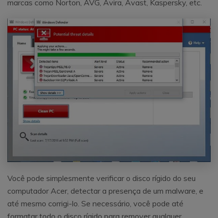
marcas como Norton, AVG, Avira, Avast, Kaspersky, etc.
Você pode simplesmente verificar o disco rígido do seu
computador Acer, detectar a presença de um malware, e
até mesmo corrigi-lo. Se necessário, você pode até
formatar todo o disco rígido para remover qualquer