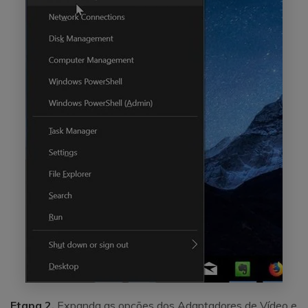
Etapa 2.
Expanda as opções dos Adaptadores de Vídeo e