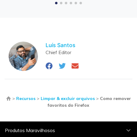
Luís Santos
Chief Editor
>
Recursos
>
Limpar & excluir arquivos
>
Como remover
favoritos do Firefox
Produtos Maravilhosos