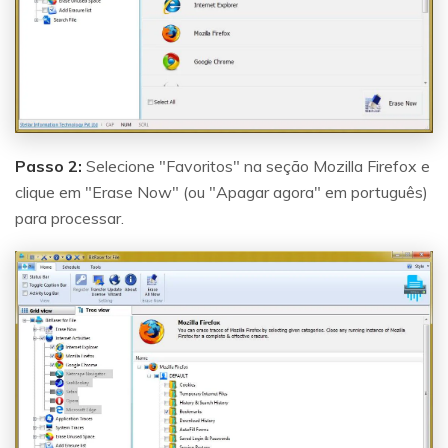
Passo 2:
Selecione "Favoritos" na seção Mozilla Firefox e
clique em "Erase Now" (ou "Apagar agora" em português)
para processar.