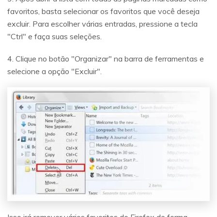
favoritos, basta selecionar os favoritos que você deseja
excluir. Para escolher várias entradas, pressione a tecla
"Ctrl" e faça suas seleções.
4. Clique no botão "Organizar" na barra de ferramentas e
selecione a opção "Excluir".
Isso irá remover vários favoritos do Firefox de forma