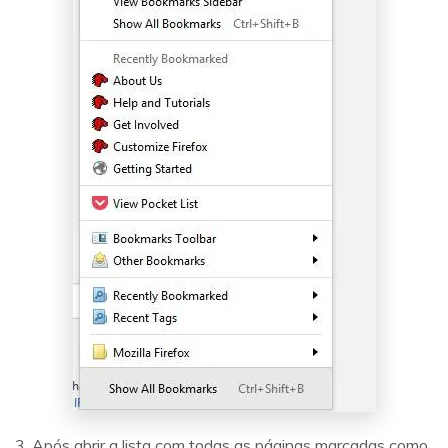
3. Após abrir a lista com todas as páginas marcadas como