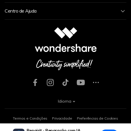
Centro de Ajuda
Idioma
Termos e Condições
Privacidade
Preferências de Cookies
Termos de Uso
Política de Reembolso
Desinstalação
Repairit - Reparação com IA