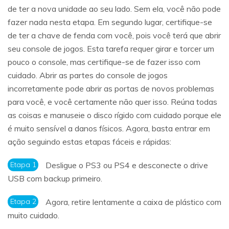
de ter a nova unidade ao seu lado. Sem ela, você não pode
fazer nada nesta etapa. Em segundo lugar, certifique-se
de ter a chave de fenda com você, pois você terá que abrir
seu console de jogos. Esta tarefa requer girar e torcer um
pouco o console, mas certifique-se de fazer isso com
cuidado. Abrir as partes do console de jogos
incorretamente pode abrir as portas de novos problemas
para você, e você certamente não quer isso. Reúna todas
as coisas e manuseie o disco rígido com cuidado porque ele
é muito sensível a danos físicos. Agora, basta entrar em
ação seguindo estas etapas fáceis e rápidas:
Etapa 1
Desligue o PS3 ou PS4 e desconecte o drive
USB com backup primeiro.
Etapa 2
Agora, retire lentamente a caixa de plástico com
muito cuidado.