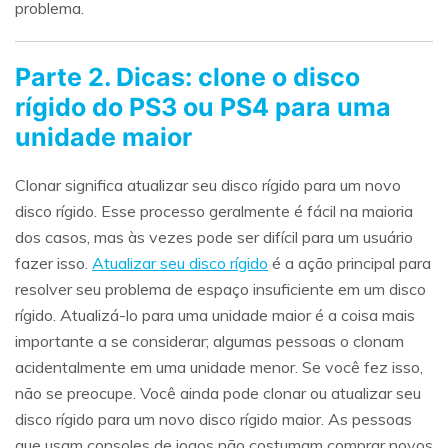
problema.
Parte 2. Dicas: clone o disco
rígido do PS3 ou PS4 para uma
unidade maior
Clonar significa atualizar seu disco rígido para um novo
disco rígido. Esse processo geralmente é fácil na maioria
dos casos, mas às vezes pode ser difícil para um usuário
fazer isso.
Atualizar seu disco rígido
é a ação principal para
resolver seu problema de espaço insuficiente em um disco
rígido. Atualizá-lo para uma unidade maior é a coisa mais
importante a se considerar; algumas pessoas o clonam
acidentalmente em uma unidade menor. Se você fez isso,
não se preocupe. Você ainda pode clonar ou atualizar seu
disco rígido para um novo disco rígido maior. As pessoas
que usam consoles de jogos não costumam comprar novos