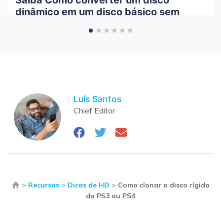
Saiba Como converter um disco
dinâmico em um disco básico sem
perder seus dados
Luís Santos
Chief Editor
>
Recursos
>
Dicas de HD
>
Como clonar o disco rígido
do PS3 ou PS4