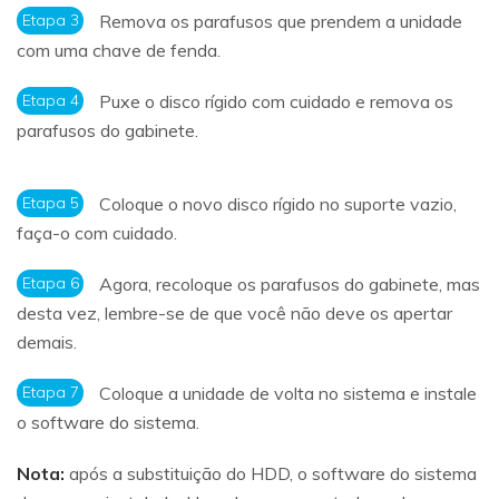
Etapa 3
Remova os parafusos que prendem a unidade
com uma chave de fenda.
Etapa 4
Puxe o disco rígido com cuidado e remova os
parafusos do gabinete.
Etapa 5
Coloque o novo disco rígido no suporte vazio,
faça-o com cuidado.
Etapa 6
Agora, recoloque os parafusos do gabinete, mas
desta vez, lembre-se de que você não deve os apertar
demais.
Etapa 7
Coloque a unidade de volta no sistema e instale
o software do sistema.
Nota:
após a substituição do HDD, o software do sistema