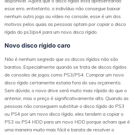
disponível. Agora que o disco rígido está apresentando
esse erro, entretanto, o indivíduo não consegue baixar
nenhum outro jogo ou vídeo no console, esse é um dos
motivos pelos quais as pessoas optam por copiar o disco
rígido do ps3/ps4 para um novo disco rígido.
Novo disco rígido caro
Não é nenhum segredo que os discos rígidos não são
baratos. Especialmente quando se trata de discos rígidos
de consoles de jogos como PS3/PS4. Comprar um novo
disco rígido certamente estaria fora do seu orçamento.
Sem dúvida, o novo drive será muito mais rápido do que o
anterior, mas o preço é significativamente alto. Quando as
pessoas não conseguem substituir o disco rígido do PS3
ou PS4 por um novo disco rígido, eles tendem a copiar o
PS3 ou PS4 HDD para um novo HDD porque acham que é
uma maneira muito mais fácil e barata de resolver o