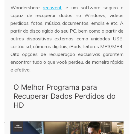
Wondershare
recoverit
, é um software seguro e
capaz de recuperar dados no Windows, vídeos
perdidos, fotos, música, documentos, emails e etc. A
partir do disco rígido do seu PC, bem como a partir de
outros dispositivos externos como unidades USB,
cartão sd, câmeras digitais, iPods, leitores MP3/MP4.
Oito opções de recuperação exclusivas garantem
encontrar tudo o que você perdeu, de maneira rápida
e efetiva:
O Melhor Programa para
Recuperar Dados Perdidos do
HD
Repairit - Reparação com IA
Abrir
Recupere fotos corrompidas