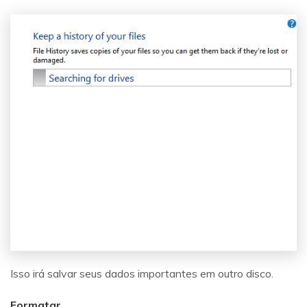
Reparo de fotos com IA
Repare suas fotos, melhore a qualidade e restaure
momentos preciosos com uma solução baseada em
IA.
Vamos lá
Teste Online
Isso irá salvar seus dados importantes em outro disco.
Formatar