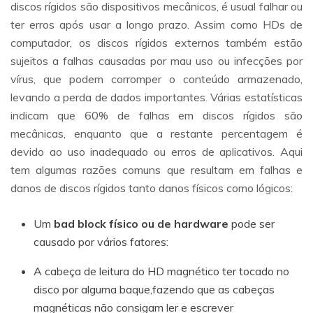
discos rígidos são dispositivos mecânicos, é usual falhar ou
ter erros após usar a longo prazo. Assim como HDs de
computador, os discos rígidos externos também estão
sujeitos a falhas causadas por mau uso ou infecções por
vírus, que podem corromper o conteúdo armazenado,
levando a perda de dados importantes. Várias estatísticas
indicam que 60% de falhas em discos rígidos são
mecânicas, enquanto que a restante percentagem é
devido ao uso inadequado ou erros de aplicativos. Aqui
tem algumas razões comuns que resultam em falhas e
danos de discos rígidos tanto danos físicos como lógicos:
Um
bad block físico ou de hardware
pode ser
causado por vários fatores:
A cabeça de leitura do HD magnético ter tocado no
disco por alguma baque,fazendo que as cabeças
magnéticas não consigam ler e escrever