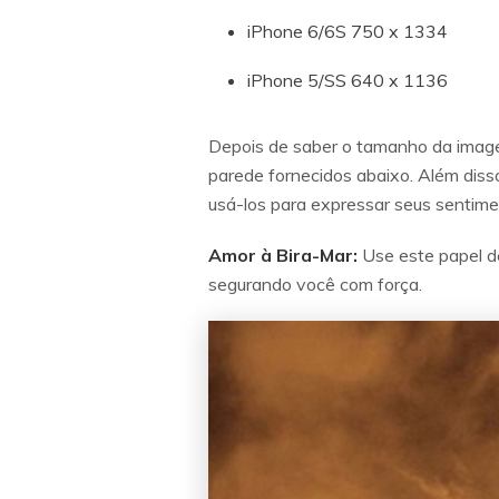
iPhone 6/6S 750 x 1334
iPhone 5/SS 640 x 1136
Depois de saber o tamanho da imagem
parede fornecidos abaixo. Além diss
usá-los para expressar seus sentime
Amor à Bira-Mar:
Use este papel d
segurando você com força.