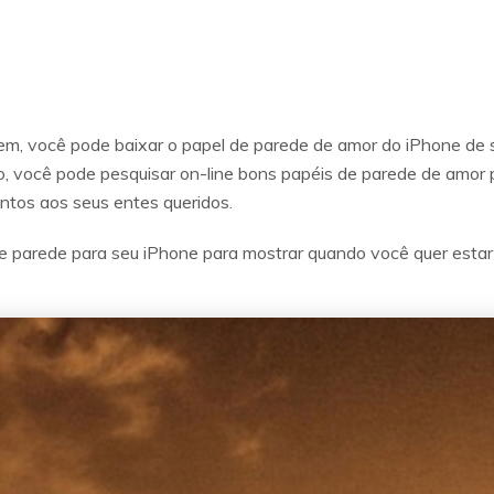
, você pode baixar o papel de parede de amor do iPhone de su
o, você pode pesquisar on-line bons papéis de parede de amor
ntos aos seus entes queridos.
e parede para seu iPhone para mostrar quando você quer estar 