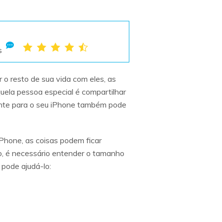
s
o resto de sua vida com eles, as
uela pessoa especial é compartilhar
cente para o seu iPhone também pode
Phone, as coisas podem ficar
to, é necessário entender o tamanho
pode ajudá-lo: