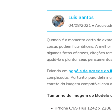
Luís Santos
04/08/2021 • Arquivad
Quando é o momento certo de express
coisas podem ficar difíceis. A melh
algumas fotos eficazes, citações ro
ajudá-lo a plantar seus pensamento
Falando em
papéis de parede do 
complicadas. Portanto, para definir
correto da imagem compatível com os
Tamanho da Imagem do Modelo do
iPhone 6/6S Plus 1242 x 2208