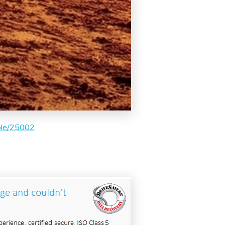
ple/25002