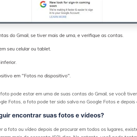
tas do Gmail, se tiver mais de uma, e verifique as contas.
m seu celular ou tablet.
nferior.
sitivo em "Fotos no dispositivo".
foto pode estar em uma de suas contas do Gmail, se você tiver 
le Fotos, a foto pode ter sido salva no Google Fotos e depois e
uir encontrar suas fotos e vídeos?
a foto ou vídeo depois de procurar em todos os lugares, existe