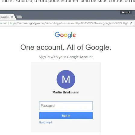
 tablet Android, a foto pode estar em uma de suas contas ou na