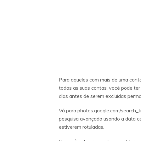
Para aqueles com mais de uma conta d
todas as suas contas, você pode ter
dias antes de serem excluídas per
Vá para photos.google.com/search_t
pesquisa avançada usando a data ce
estiverem rotuladas.