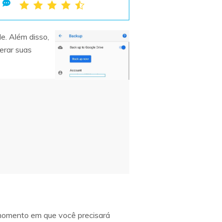
e. Além disso,
erar suas
momento em que você precisará