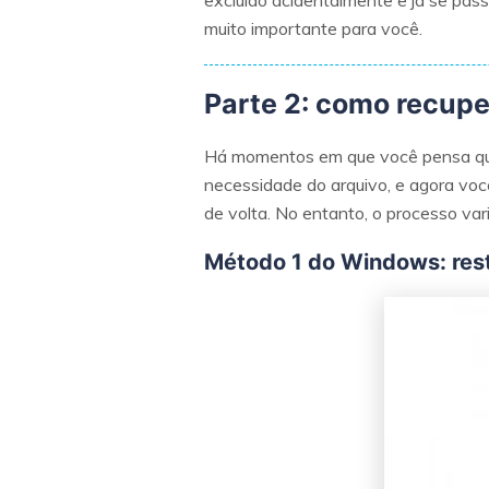
excluído acidentalmente e já se pass
muito importante para você.
Parte 2: como recupe
Há momentos em que você pensa que 
necessidade do arquivo, e agora você
de volta. No entanto, o processo vari
Método 1 do Windows: rest