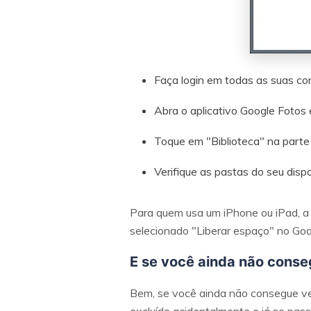
Faça login em todas as suas con
Abra o aplicativo Google Fotos e
Toque em "Biblioteca" na parte i
Verifique as pastas do seu dispo
Para quem usa um iPhone ou iPad, a 
selecionado "Liberar espaço" no Goog
E se você ainda não conseg
Bem, se você ainda não consegue ver 