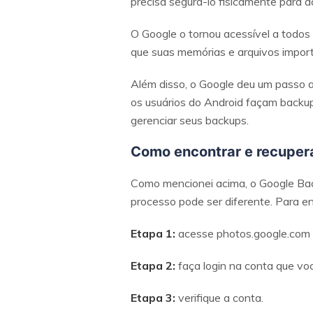
precisa segurá-lo fisicamente para a
O Google o tornou acessível a todos
que suas memórias e arquivos impo
Além disso, o Google deu um passo a
os usuários do Android façam backup
gerenciar seus backups.
Como encontrar e recuper
Como mencionei acima, o Google Bac
processo pode ser diferente. Para e
Etapa 1:
acesse photos.google.com
Etapa 2:
faça login na conta que voc
Etapa 3:
verifique a conta.