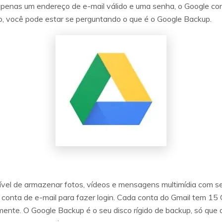
 apenas um endereço de e-mail válido e uma senha, o Google c
, você pode estar se perguntando o que é o Google Backup.
ível de armazenar fotos, vídeos e mensagens multimídia com 
conta de e-mail para fazer login. Cada conta do Gmail tem 15
e. O Google Backup é o seu disco rígido de backup, só que de