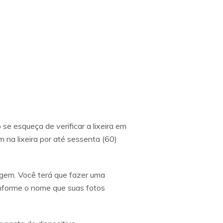
se esqueça de verificar a lixeira em
 na lixeira por até sessenta (60)
gem. Você terá que fazer uma
nforme o nome que suas fotos