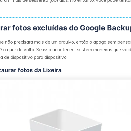
aram mais de sessenta (60) dias. No entanto, você pode tentar 
rar fotos excluídas do Google Backu
não precisará mais de um arquivo, então o apaga sem pensar
 o quer de volta. Se isso acontecer, existem maneiras que voc
a de dispositivo para dispositivo.
aurar fotos da Lixeira