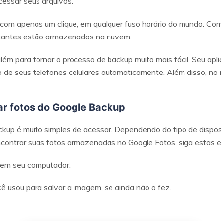
cessar seus arquivos.
 com apenas um clique, em qualquer fuso horário do mundo. Com 
rtantes estão armazenados na nuvem.
lém para tornar o processo de backup muito mais fácil. Seu apl
 de seus telefones celulares automaticamente. Além disso, no
ar fotos do Google Backup
kup é muito simples de acessar. Dependendo do tipo de dispos
ncontrar suas fotos armazenadas no Google Fotos, siga estas e
 em seu computador.
ê usou para salvar a imagem, se ainda não o fez.