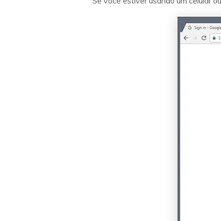
Se você estiver usando um celular ou