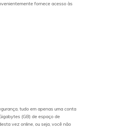
onvenientemente fornece acesso às
segurança, tudo em apenas uma conta
 Gigabytes (GB) de espaço de
sta vez online, ou seja, você não