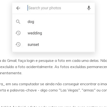
o Gmail, faça login e pesquise a foto em cada uma delas. Não 
 excluído a foto acidentalmente. As fotos excluídas permanecem
manentemente.
ra_ em seu computador se ainda não conseguir encontrar a ima
rta e palavras-chave - algo como "Las Vegas", "armas" ou co