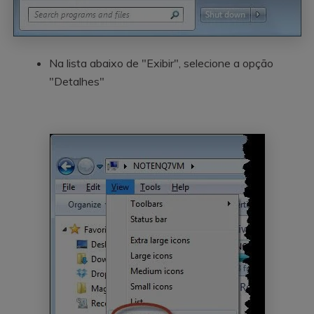
Na lista abaixo de "Exibir", selecione a opção
"Detalhes"