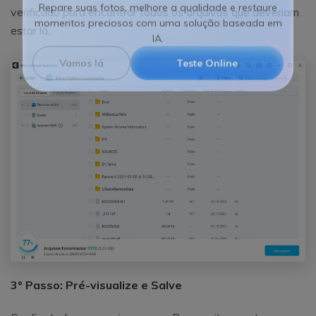
Reparo de fotos com IA
verificado para encontrar todos os arquivos que deveriam
Repare suas fotos, melhore a qualidade e restaure
estar lá.
momentos preciosos com uma solução baseada em
IA.
Vamos lá
Teste Online
3º Passo: Pré-visualize e Salve