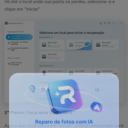
Vá até o local onde sua pasta se perdeu, selecione-a e
clique em "Iniciar"
2º Passo: Faça uma Varredura
Agora que você clicou em "Iniciar", o local selecionado será