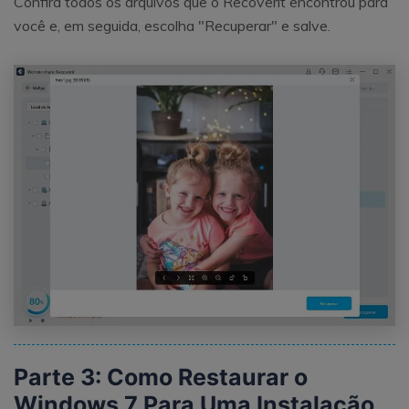
Confira todos os arquivos que o Recoverit encontrou para
você e, em seguida, escolha "Recuperar" e salve.
Parte 3: Como Restaurar o
Windows 7 Para Uma Instalação