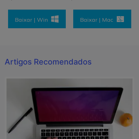
Baixar | Win
Baixar | Mac
Artigos Recomendados