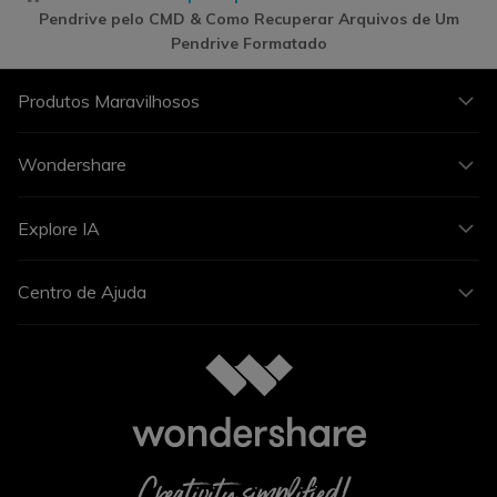
Pendrive pelo CMD & Como Recuperar Arquivos de Um
Pendrive Formatado
Produtos Maravilhosos
Wondershare
Explore IA
Centro de Ajuda