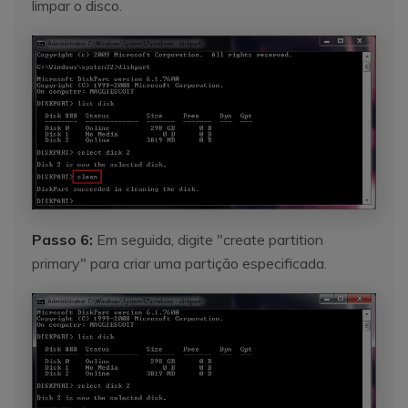
limpar o disco.
Passo 6:
Em seguida, digite "create partition
primary" para criar uma partição especificada.