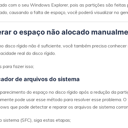
do com o seu Windows Explorer, pois as partições são feitas par
ado, causando a falta de espaço, você poderá visualizar no ge
erar o espaço não alocado manualm
o disco rígido não é suficiente, você também precisa conhecer
acidade real do disco rígido.
 para fazer isso;
cador de arquivos do sistema
arecimento do espaço no disco rígido após a redução da parti
mente pode usar esse método para resolver esse problema. O v
ows que pode detectar e reparar os arquivos de sistema corro
do sistema (SFC), siga estas etapas;