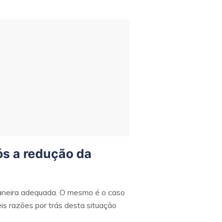
ós a redução da
maneira adequada. O mesmo é o caso
is razões por trás desta situação