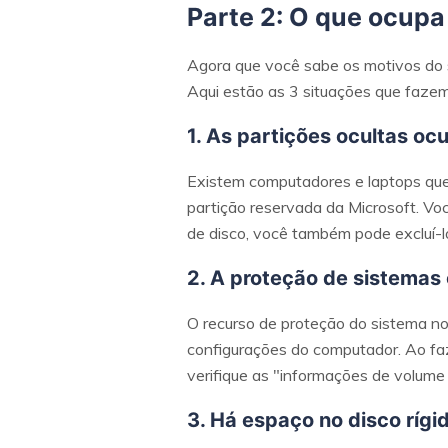
Parte 2: O que ocupa
Agora que você sabe os motivos do s
Aqui estão as 3 situações que faze
1. As partições ocultas o
Existem computadores e laptops que
partição reservada da Microsoft. Vo
de disco, você também pode excluí-l
2. A proteção de sistemas
O recurso de proteção do sistema no
configurações do computador. Ao faze
verifique as "informações de volume
3. Há espaço no disco rígi