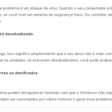
 problema é um ataque de vírus. Quando o seu computador está
e você tiver um sistema de segurança fraco. Do contrário, ele
o.
stá desatualizado
ntigo, isso significa simplesmente que o seu disco não é mais com
ar as unidades, se estiverem desatualizados, você pode acaba
ntes ou danificados
istema podem desaparecer fazendo com que o Windows não seja
dem ser corrompidos por vários motivos e gerar esse problema 