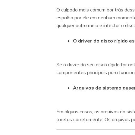
O culpado mais comum por trás desse
espalha por ele em nenhum momento, s
qualquer outro meio e infectar o disc
O driver do disco rígido e
Se o driver do seu disco rígido for a
componentes principais para funcion
Arquivos de sistema ause
Em alguns casos, os arquivos do s
tarefas corretamente. Os arquivos po