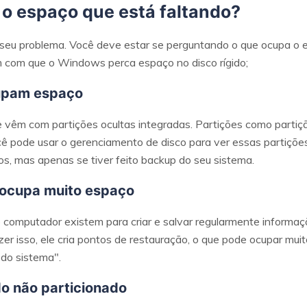
 o espaço que está faltando?
eu problema. Você deve estar se perguntando o que ocupa o es
m com que o Windows perca espaço no disco rígido;
cupam espaço
 vêm com partições ocultas integradas. Partições como partiç
cê pode usar o gerenciamento de disco para ver essas partiçõ
os, mas apenas se tiver feito backup do seu sistema.
 ocupa muito espaço
 computador existem para criar e salvar regularmente informaç
r isso, ele cria pontos de restauração, o que pode ocupar muit
 do sistema".
do não particionado