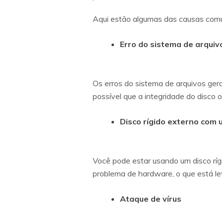
Aqui estão algumas das causas com
Erro do sistema de arquiv
Os erros do sistema de arquivos gera
possível que a integridade do disco
Disco rígido externo com 
Você pode estar usando um disco rígi
problema de hardware, o que está l
Ataque de vírus