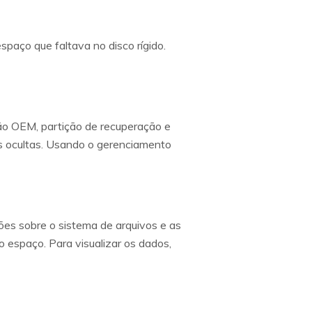
paço que faltava no disco rígido.
ão OEM, partição de recuperação e
es ocultas. Usando o gerenciamento
ões sobre o sistema de arquivos e as
o espaço. Para visualizar os dados,