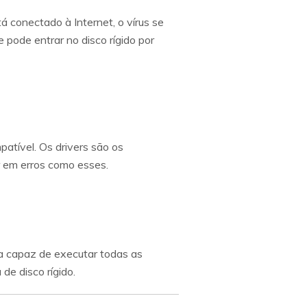
 conectado à Internet, o vírus se
 pode entrar no disco rígido por
patível. Os drivers são os
r em erros como esses.
 capaz de executar todas as
de disco rígido.