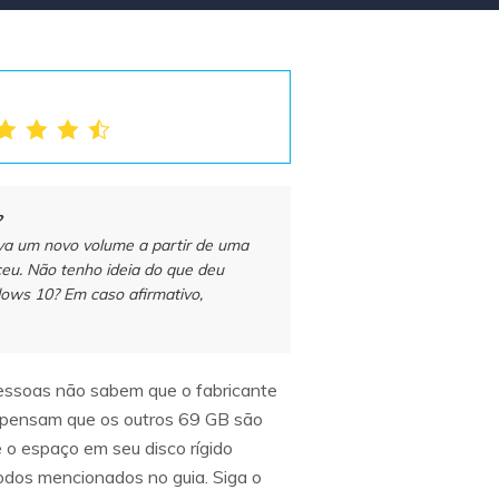
?
va um novo volume a partir de uma
ceu. Não tenho ideia do que deu
dows 10? Em caso afirmativo,
essoas não sabem que o fabricante
 pensam que os outros 69 GB são
 o espaço em seu disco rígido
odos mencionados no guia. Siga o