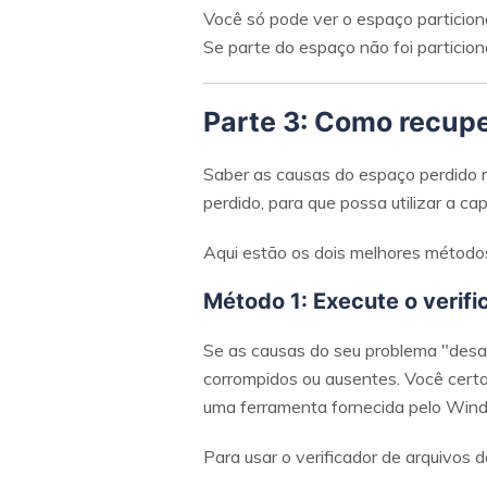
Você só pode ver o espaço particiona
Se parte do espaço não foi particion
Parte 3: Como recup
Saber as causas do espaço perdido n
perdido, para que possa utilizar a cap
Aqui estão os dois melhores métodos
Método 1: Execute o verifi
Se as causas do seu problema "desap
corrompidos ou ausentes. Você certa
uma ferramenta fornecida pelo Wind
Para usar o verificador de arquivos 