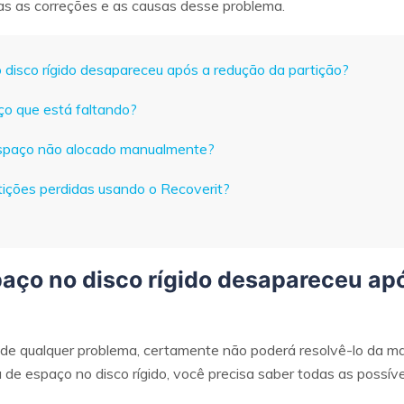
as as correções e as causas desse problema.
 disco rígido desapareceu após a redução da partição?
ço que está faltando?
espaço não alocado manualmente?
tições perdidas usando o Recoverit?
spaço no disco rígido desapareceu ap
 de qualquer problema, certamente não poderá resolvê-lo da 
e espaço no disco rígido, você precisa saber todas as possíve