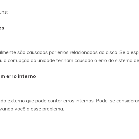
uns;
os
lmente são causados por erros relacionados ao disco. Se o esp
 ou a corrupção da unidade tenham causado o erro do sistema de
um erro interno
do externo que pode conter erros internos. Pode-se considerar 
evando você a esse problema.