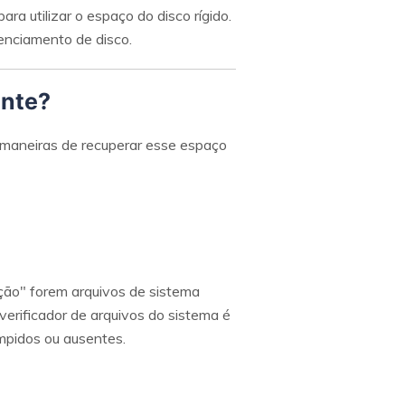
a utilizar o espaço do disco rígido.
renciamento de disco.
ente?
 maneiras de recuperar esse espaço
ção" forem arquivos de sistema
erificador de arquivos do sistema é
mpidos ou ausentes.