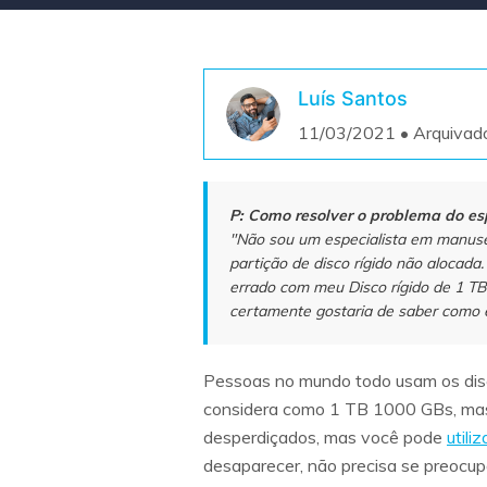
Luís Santos
11/03/2021 • Arquivad
P: Como resolver o problema do es
"Não sou um especialista em manuse
partição de disco rígido não alocada
errado com meu Disco rígido de 1 TB
certamente gostaria de saber como 
Pessoas no mundo todo usam os disc
considera como 1 TB 1000 GBs, mas
desperdiçados, mas você pode
utili
desaparecer, não precisa se preocu