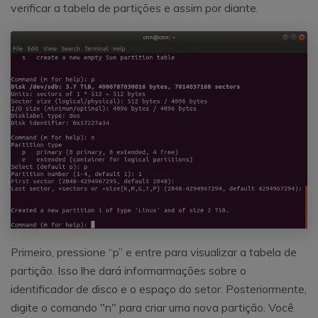
verificar a tabela de partições e assim por diante.
Primeiro, pressione “p” e entre para visualizar a tabela de
partição. Isso lhe dará informarmações sobre o
identificador de disco e o espaço do setor. Posteriormente,
digite o comando "n" para criar uma nova partição. Você