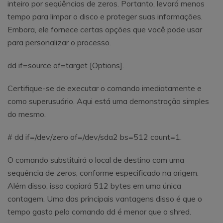
inteiro por seqüências de zeros. Portanto, levará menos
tempo para limpar o disco e proteger suas informações.
Embora, ele fornece certas opções que você pode usar
para personalizar o processo.
dd if=source of=target [Options].
Certifique-se de executar o comando imediatamente e
como superusuário. Aqui está uma demonstração simples
do mesmo.
# dd if=/dev/zero of=/dev/sda2 bs=512 count=1.
O comando substituirá o local de destino com uma
sequência de zeros, conforme especificado na origem.
Além disso, isso copiará 512 bytes em uma única
contagem. Uma das principais vantagens disso é que o
tempo gasto pelo comando dd é menor que o shred.