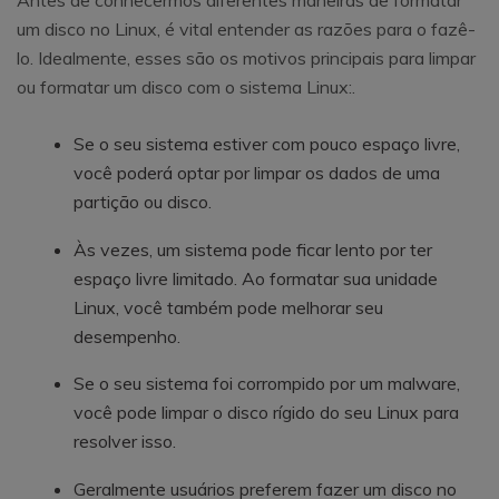
Antes de conhecermos diferentes maneiras de formatar
um disco no Linux, é vital entender as razões para o fazê-
lo. Idealmente, esses são os motivos principais para limpar
ou formatar um disco com o sistema Linux:.
Se o seu sistema estiver com pouco espaço livre,
você poderá optar por limpar os dados de uma
partição ou disco.
Às vezes, um sistema pode ficar lento por ter
espaço livre limitado. Ao formatar sua unidade
Linux, você também pode melhorar seu
desempenho.
Se o seu sistema foi corrompido por um malware,
você pode limpar o disco rígido do seu Linux para
resolver isso.
Geralmente usuários preferem fazer um disco no