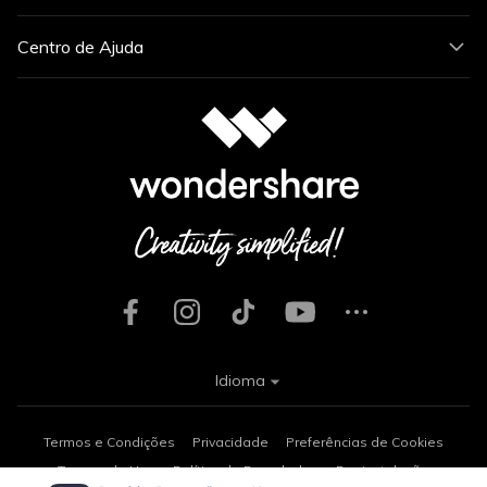
Centro de Ajuda
Idioma
Termos e Condições
Privacidade
Preferências de Cookies
Termos de Uso
Política de Reembolso
Desinstalação