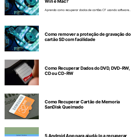
Win e Mac?
Aprenda como recuperar dados de cartões CF usando software
gratuito de recuperação de cartões CF para Windows e Mac.
Siga nosso passo a passo para recuperar arquivos de cartões
Compact Flash.
Como remover a proteção de gravação do
cartão SD com facilidade
Como Recuperar Dados do DVD, DVD-RW,
CD ou CD-RW
Como Recuperar Cartão de Memoria
SanDisk Queimado
5 Android App para ajudá-lo a recuperar