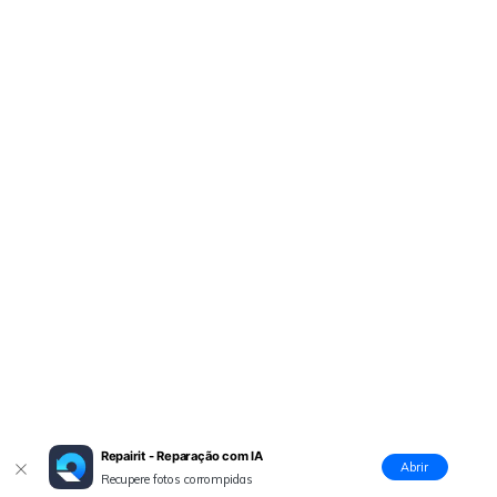
Repairit - Reparação com IA
Abrir
Recupere fotos corrompidas