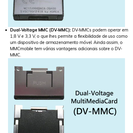
Dual-Voltage MMC (DV-MMC):
DV-MMCs podem operar em
1,8 V e 3,3 V, o que lhes permite a flexibilidade de uso como
um dispositivo de armazenamento móvel. Ainda assim, o
MMCmobile tem várias vantagens adicionais sobre o DV-
MMC.