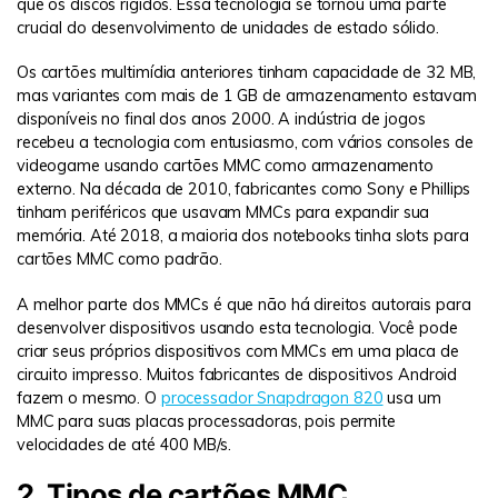
que os discos rígidos. Essa tecnologia se tornou uma parte
crucial do desenvolvimento de unidades de estado sólido.
Os cartões multimídia anteriores tinham capacidade de 32 MB,
mas variantes com mais de 1 GB de armazenamento estavam
disponíveis no final dos anos 2000. A indústria de jogos
recebeu a tecnologia com entusiasmo, com vários consoles de
videogame usando cartões MMC como armazenamento
externo. Na década de 2010, fabricantes como Sony e Phillips
tinham periféricos que usavam MMCs para expandir sua
memória. Até 2018, a maioria dos notebooks tinha slots para
cartões MMC como padrão.
A melhor parte dos MMCs é que não há direitos autorais para
desenvolver dispositivos usando esta tecnologia. Você pode
criar seus próprios dispositivos com MMCs em uma placa de
circuito impresso. Muitos fabricantes de dispositivos Android
fazem o mesmo. O
processador Snapdragon 820
usa um
MMC para suas placas processadoras, pois permite
velocidades de até 400 MB/s.
2. Tipos de cartões MMC