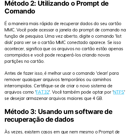
Método 2: Utilizando o Prompt de
Comando
É a maneira mais rápida de recuperar dados do seu cartão
MMC. Você pode acessar a janela do prompt de comando na
função de pesquisa. Uma vez aberto, digite o comando 'list
disk' para ver se o cartão MMC conectado aparece. Se isso
acontecer, significa que os arquivos no cartão estão apenas
corrompidos e você pode recuperá-los criando novas
partições no cartão.
Antes de fazer isso, é melhor usar o comando 'clean' para
remover quaisquer arquivos temporários ou caminhos
interrompidos. Certifique-se de criar o novo sistema de
arquivos como '
FAT32
'. Você também pode optar por '
NTFS
'
se desejar armazenar arquivos maiores que 4 GB.
Método 3: Usando um software de
recuperação de dados
Às vezes, existem casos em que nem mesmo o Prompt de