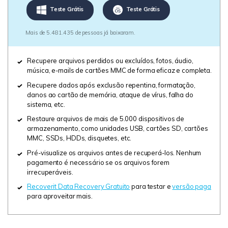
Teste Grátis
Teste Grátis
Mais de 5.481.435 de pessoas já baixaram.
Recupere arquivos perdidos ou excluídos, fotos, áudio,
música, e-mails de cartões MMC de forma eficaz e completa.
Recupere dados após exclusão repentina, formatação,
danos ao cartão de memória, ataque de vírus, falha do
sistema, etc.
Restaure arquivos de mais de 5.000 dispositivos de
armazenamento, como unidades USB, cartões SD, cartões
MMC, SSDs, HDDs, disquetes, etc.
Pré-visualize os arquivos antes de recuperá-los. Nenhum
pagamento é necessário se os arquivos forem
irrecuperáveis.
Recoverit Data Recovery Gratuito
para testar e
versão paga
para aproveitar mais.