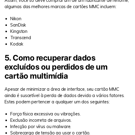
Assim, você só deve comprar um de um fabricante de renome,
algumas das melhores marcas de cartões MMC incluem:
Nikon
SanDisk
Kingston
Transcend
Kodak
5. Como recuperar dados
excluídos ou perdidos de um
cartão multimídia
Apesar de minimizar a área de interface, seu cartão MMC
ainda é suscetível à perda de dados devido a vários fatores.
Estes podem pertencer a qualquer um dos seguintes:
Força física excessiva ou vibrações.
Exclusão incorreta de arquivos.
Infecção por vírus ou malware.
Sobrecarga de tensão ao usar o cartão.