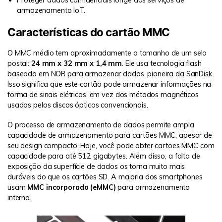
Proteger dados confidenciais longe dos serviços de
armazenamento IoT.
Características do cartão MMC
O MMC médio tem aproximadamente o tamanho de um selo
postal:
24 mm x 32 mm x 1,4 mm
. Ele usa tecnologia flash
baseada em NOR para armazenar dados, pioneira da SanDisk.
Isso significa que este cartão pode armazenar informações na
forma de sinais elétricos, em vez dos métodos magnéticos
usados ​​pelos discos ópticos convencionais.
O processo de armazenamento de dados permite ampla
capacidade de armazenamento para cartões MMC, apesar de
seu design compacto. Hoje, você pode obter cartões MMC com
capacidade para até 512 gigabytes. Além disso, a falta de
exposição da superfície de dados os torna muito mais
duráveis ​​do que os cartões SD. A maioria dos smartphones
usam
MMC incorporado (eMMC)
para armazenamento
interno.