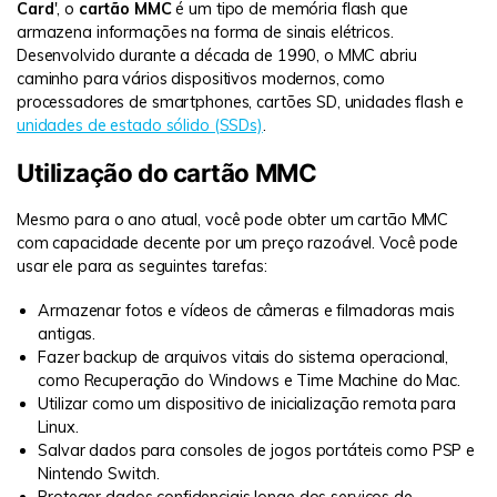
Card
', o
cartão MMC
é um tipo de memória flash que
armazena informações na forma de sinais elétricos.
Desenvolvido durante a década de 1990, o MMC abriu
caminho para vários dispositivos modernos, como
processadores de smartphones, cartões SD, unidades flash e
unidades de estado sólido (SSDs)
.
Utilização do cartão MMC
Mesmo para o ano atual, você pode obter um cartão MMC
com capacidade decente por um preço razoável. Você pode
usar ele para as seguintes tarefas:
Armazenar fotos e vídeos de câmeras e filmadoras mais
antigas.
Fazer backup de arquivos vitais do sistema operacional,
como Recuperação do Windows e Time Machine do Mac.
Utilizar como um dispositivo de inicialização remota para
Linux.
Salvar dados para consoles de jogos portáteis como PSP e
Nintendo Switch.