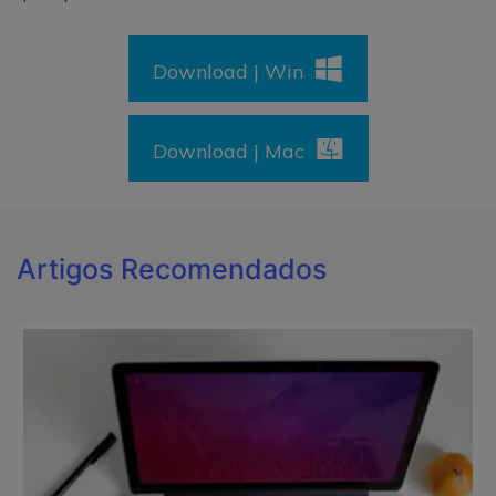
Download | Win
Download | Mac
Artigos Recomendados