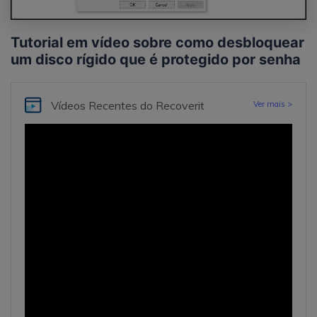
Tutorial em vídeo sobre como desbloquear
um disco rígido que é protegido por senha
Vídeos Recentes
do Recoverit
Ver mais >