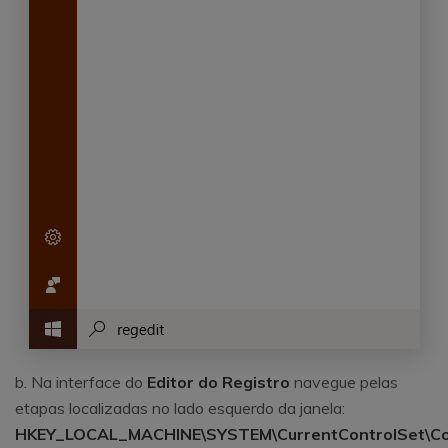
b. Na interface do
Editor do Registro
navegue pelas
etapas localizadas no lado esquerdo da janela:
HKEY_LOCAL_MACHINE\SYSTEM\CurrentControlSet\Co