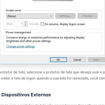
otetor de tela, selecione o protetor de tela que deseja usar e
exibir a tela de logon quando a sua tela for reiniciada, você t
 Dispositivos Externos