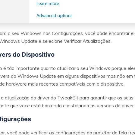
para o seu Windows nas Configurações, você pode encontrar elas
Windows Update e selecione Verificar Atualizações.
vers do Dispositivo
ivo é tão importante quanto atualizar o seu Windows porque ele
rivers do Windows Update em alguns dispositivos mas não em to
 de hardware mais recentes compatíveis com o dispositivo.
a atualização do driver do TweakBit para garantir que os seus 
nte que você está baixando e instalando as versões de driver c
nfigurações
nar, você pode verificar as configurações do protetor de tela fr