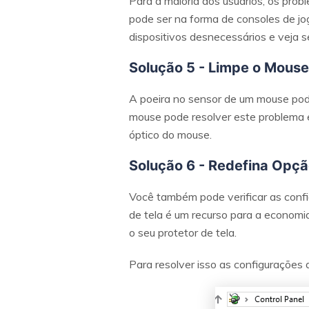
Para a maioria dos usuários, os prob
pode ser na forma de consoles de jog
dispositivos desnecessários e veja s
Solução 5 - Limpe o Mouse
A poeira no sensor de um mouse pode 
mouse pode resolver este problema 
óptico do mouse.
Solução 6 - Redefina Opç
Você também pode verificar as config
de tela é um recurso para a economi
o seu protetor de tela.
Para resolver isso as configurações