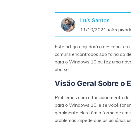
Luís Santos
11/10/2021 • Arquivad
Este artigo o ajudará a descobrir e 
comuns encontrados são falha ao desl
para o Windows 10 ou fez uma nova i
abaixo.
Visão Geral Sobre o E
Problemas com o funcionamento do p
para o Windows 10, e se você for u
geralmente eles têm a forma de um pr
problemas impede que os usuários u