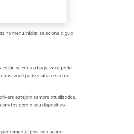
 no menu Iniciar, selecione a guia
s estão sujeitos a bugs, você pode
dos, você pode visitar o site do
drivers estejam sempre atualizados,
orretas para o seu dispositivo.
eqüentemente, pois isso ocorre