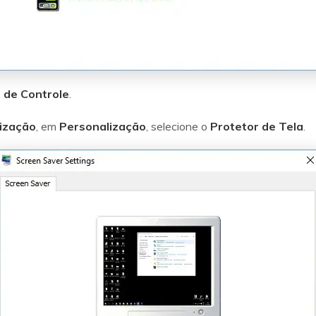
l de Controle
.
ização
, em
Personalização
, selecione o
Protetor de Tela
.