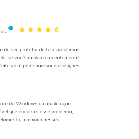
das
o do seu protetor de tela, problemas
tela, se você atualizou recentemente
eito você pode analisar as soluções
cente do Windows ou atualização
ável que encontre esse problema,
gelamento, a maioria desses