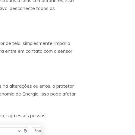
onectados a seus computadores; isso
otivo, desconecte todos os
or de tela, simplesmente limpar o
ra entre em contato com o sensor
há alterações ou erros, o protetor
nomia de Energia, isso pode afetar
ão, siga esses passos: